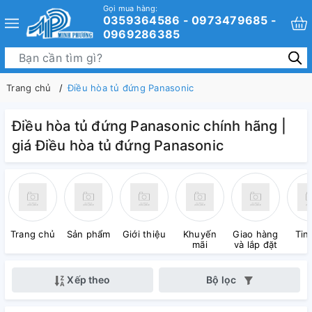
Gọi mua hàng:
0359364586 - 0973479685 -
0969286385
Trang chủ
Điều hòa tủ đứng Panasonic
Điều hòa tủ đứng Panasonic chính hãng |
giá Điều hòa tủ đứng Panasonic
Trang chủ
Sản phẩm
Giới thiệu
Khuyến
Giao hàng
Tin
mãi
và lắp đặt
Xếp theo
Bộ lọc