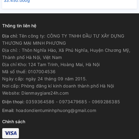
33.450.000₫
Thông tin liên hệ
Địa chỉ:
Tên công ty: CÔNG TY TNHH ĐẦU TƯ XÂY DỰNG
THƯƠNG MẠI MINH PHƯƠNG
Địa chỉ: : Thôn Nghĩa Hào, Xã Phú Nghĩa, Huyện Chương Mỹ,
Thành phố Hà Nội, Việt Nam
Địa chỉ Kho: 124 Tam Trinh, Hoàng Mai, Hà Nội
Mã số thuế: 0107004536
Ngày cấp: ngày 24 tháng 09 năm 2015.
Nơi cấp: Phòng đăng kí kinh doanh thành phố Hà Nội
Website: Dienmaygiare24h.com
Điện thoại:
0359364586 - 0973479685 - 0969286385
Email:
hoadondientuminhphuong@gmail.com
Chính sách