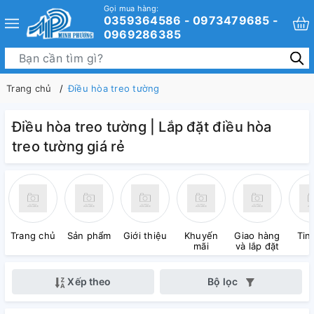
Gọi mua hàng:
0359364586 - 0973479685 -
0969286385
Trang chủ
Điều hòa treo tường
Điều hòa treo tường | Lắp đặt điều hòa
treo tường giá rẻ
Trang chủ
Sản phẩm
Giới thiệu
Khuyến
Giao hàng
Tin
mãi
và lắp đặt
Xếp theo
Bộ lọc