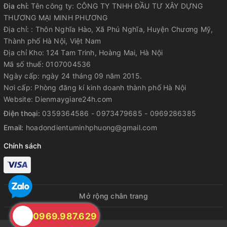
Địa chỉ:
Tên công ty: CÔNG TY TNHH ĐẦU TƯ XÂY DỰNG
THƯƠNG MẠI MINH PHƯƠNG
Địa chỉ: : Thôn Nghĩa Hào, Xã Phú Nghĩa, Huyện Chương Mỹ,
Thành phố Hà Nội, Việt Nam
Địa chỉ Kho: 124 Tam Trinh, Hoàng Mai, Hà Nội
Mã số thuế: 0107004536
Ngày cấp: ngày 24 tháng 09 năm 2015.
Nơi cấp: Phòng đăng kí kinh doanh thành phố Hà Nội
Website: Dienmaygiare24h.com
Điện thoại:
0359364586 - 0973479685 - 0969286385
Email:
hoadondientuminhphuong@gmail.com
Chính sách
Mở rộng chân trang
0969.987.629