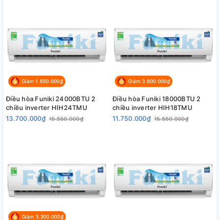
Giảm 1.850.000₫
Giảm 3.800.000₫
Điều hòa Funiki 24000BTU 2
Điều hòa Funiki 18000BTU 2
chiều inverter HIH24TMU
chiều inverter HIH18TMU
13.700.000₫
11.750.000₫
15.550.000₫
15.550.000₫
Giảm 3.300.000₫