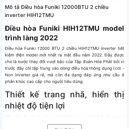
Mô tả Điều hòa Funiki 12000BTU 2 chiều
inverter HIH12TMU
Điều hòa Funiki HIH12TMU model
trình làng 2022
Điều hòa Funiki 12000 BTU 2 chiều HIH12TMU inverter tiết
kiệm điện model mới nhất ra mắt đầu năm 2022. Đây được
cho là bước thay đổi vượt bậc của Tập đoàn Hòa Phát bởi vì
trước đây chỉ tập trung vào dòng điều hòa thông dụng (cơ) -
Non Inverter giá rẻ, mà còn đa dạng đáp ứng nhu cầu ở
phân khúc cao cấp cho người tiêu dùng.
Thiết kế trang nhã, hiển thị
nhiệt độ tiện lợi
Điều hòa Funiki inverter HIH12TMU được thiết kế với đường
nét hài hòa đường cong mềm mại với điểm nhất đường viền