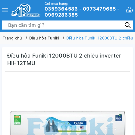
Gọi mua hàng:
0359364586 - 0973479685 -
0969286385
Trang chủ
Điều hòa Funiki
Điều hòa Funiki 12000BTU 2 chiều
Điều hòa Funiki 12000BTU 2 chiều inverter
HIH12TMU