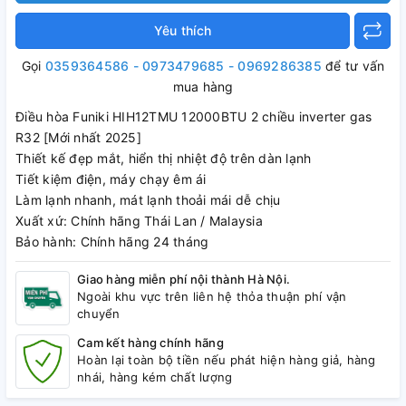
Yêu thích
Gọi
0359364586 - 0973479685 - 0969286385
để tư vấn
mua hàng
Điều hòa Funiki HIH12TMU 12000BTU 2 chiều inverter gas
R32 [Mới nhất 2025]
Thiết kế đẹp mắt, hiển thị nhiệt độ trên dàn lạnh
Tiết kiệm điện, máy chạy êm ái
Làm lạnh nhanh, mát lạnh thoải mái dễ chịu
Xuất xứ: Chính hãng Thái Lan / Malaysia
Bảo hành: Chính hãng 24 tháng
Giao hàng miễn phí nội thành Hà Nội.
Ngoài khu vực trên liên hệ thỏa thuận phí vận
chuyển
Cam kết hàng chính hãng
Hoàn lại toàn bộ tiền nếu phát hiện hàng giả, hàng
nhái, hàng kém chất lượng