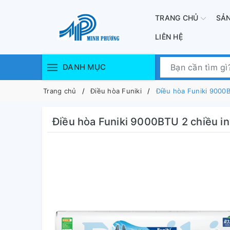
TRANG CHỦ
SẢ
LIÊN HỆ
DANH MỤC
Trang chủ
Điều hòa Funiki
Điều hòa Funiki 9000
Điều hòa Funiki 9000BTU 2 chiều 