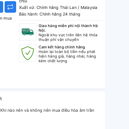
chịu
Xuất xứ: Chính hãng Thái Lan / Malaysia
Bảo hành: Chính hãng 24 tháng
ấn mua
Giao hàng miễn phí nội thành Hà
Nội.
Ngoài khu vực trên liên hệ thỏa
thuận phí vận chuyển
Cam kết hàng chính hãng
Hoàn lại toàn bộ tiền nếu phát
hiện hàng giả, hàng nhái, hàng
kém chất lượng
h
Khi nào nên và không nên mua điều hòa âm trần