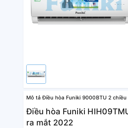
Mô tả Điều hòa Funiki 9000BTU 2 chiề
Điều hòa Funiki HIH09TMU
ra mắt 2022