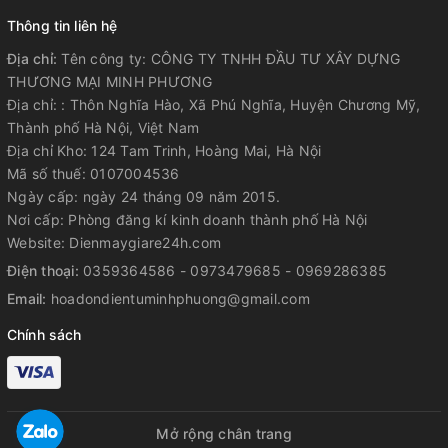
Thông tin liên hệ
Địa chỉ:
Tên công ty: CÔNG TY TNHH ĐẦU TƯ XÂY DỰNG
THƯƠNG MẠI MINH PHƯƠNG
Địa chỉ: : Thôn Nghĩa Hào, Xã Phú Nghĩa, Huyện Chương Mỹ,
Thành phố Hà Nội, Việt Nam
Địa chỉ Kho: 124 Tam Trinh, Hoàng Mai, Hà Nội
Mã số thuế: 0107004536
Ngày cấp: ngày 24 tháng 09 năm 2015.
Nơi cấp: Phòng đăng kí kinh doanh thành phố Hà Nội
Website: Dienmaygiare24h.com
Điện thoại:
0359364586 - 0973479685 - 0969286385
Email:
hoadondientuminhphuong@gmail.com
Chính sách
Mở rộng chân trang