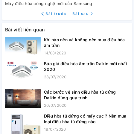
Máy điều hòa công nghệ mới của Samsung
Bài trước
Bài sau
Bài viết liên quan
Khi nào nên và không nên mua điều hòa
âm trần
14/08/2020
Báo giá điều hòa âm trần Daikin mới nhất
2020
28/07/2020
Các bước vệ sinh điều hòa tủ đứng
Daikin đúng quy trình
20/07/2020
Điều hòa tủ đứng có mấy cục ? Nên mua
loại điều hòa tủ đứng nào
18/07/2020