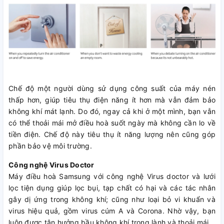
Chế độ một người dùng sử dụng công suất của máy nén
thấp hơn, giúp tiêu thụ điện năng ít hơn mà vẫn đảm bảo
không khí mát lạnh. Do đó, ngay cả khi ở một mình, bạn vẫn
có thể thoải mái mở điều hoà suốt ngày mà không cần lo về
tiền điện. Chế độ này tiêu thụ ít năng lượng nên cũng góp
phần bảo vệ môi trường.
Công nghệ Virus Doctor
Máy điều hoà Samsung với công nghệ Virus doctor và lưới
lọc tiện dụng giúp lọc bụi, tạp chất có hại và các tác nhân
gây dị ứng trong không khí; cũng như loại bỏ vi khuẩn và
virus hiệu quả, gồm virus cúm A và Corona. Nhờ vậy, bạn
luôn được tận hưởng bầu không khí trong lành và thoải mái.