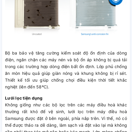
Bộ ba bảo vệ tăng cường kiểm soát độ ổn định của dòng
điện, ngăn chặn các máy nén và bộ ổn áp không bị quá tải
trong các trường hợp dòng điện bất ổn định. Lớp phủ chống
ăn mòn hiệu quả giúp giàn nóng và khung không bị rỉ sét.
Thiết kế tối ưu giúp chống chọi điều kiện thời tiết khắc
nghiệt (lên đến 58ºC).
Lưới lọc tiện dụng
Không giống như các bộ lọc trên các máy điều hoà khác
thường rất khó để vệ sinh, lưới lọc trên máy điều hoà
Samsung được đặt ở bên ngoài, phía nắp trên. Vì thế, nó có
thể được tháo ra dễ dàng, làm sạch và đặt vào lại mà không
cần phải thao tác mở nắp hoặc kéo mạnh. Lớp màng chống