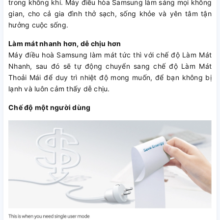
trong không khí. Máy điều hòa Samsung làm sáng mọi không
gian, cho cả gia đình thở sạch, sống khỏe và yên tâm tận
hưởng cuộc sống.
Làm mát nhanh hơn, dễ chịu hơn
Máy điều hoà Samsung làm mát tức thì với chế độ Làm Mát
Nhanh, sau đó sẽ tự động chuyển sang chế độ Làm Mát
Thoải Mái để duy trì nhiệt độ mong muốn, để bạn không bị
lạnh và luôn cảm thấy dễ chịu.
Chế độ một người dùng