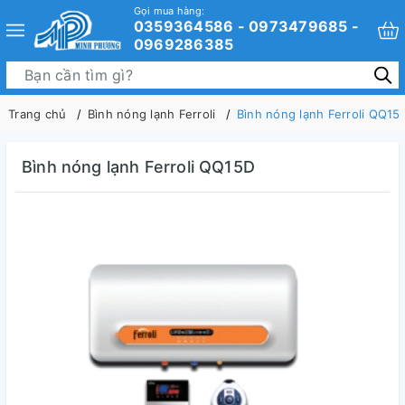
Gọi mua hàng:
0359364586 - 0973479685 -
0969286385
Trang chủ
Bình nóng lạnh Ferroli
Bình nóng lạnh Ferroli QQ15
Bình nóng lạnh Ferroli QQ15D