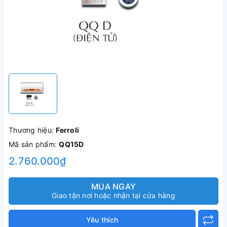
Thương hiệu:
Ferroli
Mã sản phẩm:
QQ15D
2.760.000₫
MUA NGAY
Giao tận nơi hoặc nhận tại cửa hàng
Yêu thích