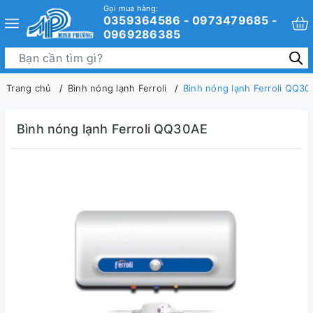
Gọi mua hàng:
0359364586 - 0973479685 -
0969286385
Trang chủ
Bình nóng lạnh Ferroli
Bình nóng lạnh Ferroli QQ3
Bình nóng lạnh Ferroli QQ30AE