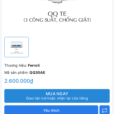
Thương hiệu:
Ferroli
Mã sản phẩm:
QQ30AE
2.600.000₫
MUA NGAY
Giao tận nơi hoặc nhận tại cửa hàng
Yêu thích