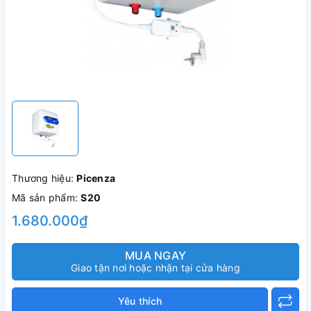
Thương hiệu:
Picenza
Mã sản phẩm:
S20
1.680.000₫
MUA NGAY
Giao tận nơi hoặc nhận tại cửa hàng
Yêu thích