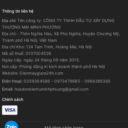
Thông tin liên hệ
Địa chỉ:
Tên công ty: CÔNG TY TNHH ĐẦU TƯ XÂY DỰNG
THƯƠNG MẠI MINH PHƯƠNG
Địa chỉ: : Thôn Nghĩa Hào, Xã Phú Nghĩa, Huyện Chương Mỹ,
Thành phố Hà Nội, Việt Nam
Địa chỉ Kho: 124 Tam Trinh, Hoàng Mai, Hà Nội
Mã số thuế: 0107004536
Ngày cấp: ngày 24 tháng 09 năm 2015.
Nơi cấp: Phòng đăng kí kinh doanh thành phố Hà Nội
Website: Dienmaygiare24h.com
Điện thoại:
0359364586 - 0973479685 - 0969286385
Email:
hoadondientuminhphuong@gmail.com
Chính sách
Mở rộng chân trang