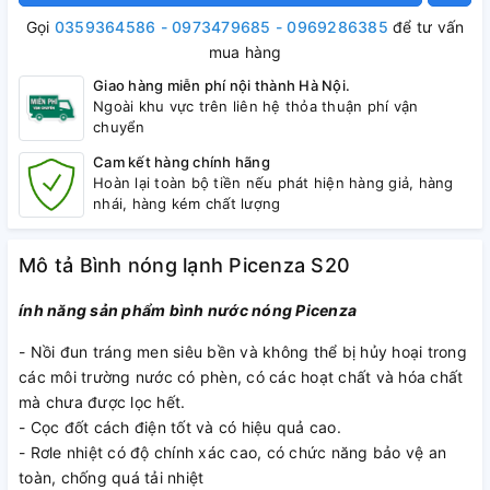
Gọi
0359364586 - 0973479685 - 0969286385
để tư vấn
mua hàng
Giao hàng miễn phí nội thành Hà Nội.
Ngoài khu vực trên liên hệ thỏa thuận phí vận
chuyển
Cam kết hàng chính hãng
Hoàn lại toàn bộ tiền nếu phát hiện hàng giả, hàng
nhái, hàng kém chất lượng
Mô tả Bình nóng lạnh Picenza S20
ính năng sản phẩm bình nước nóng Picenza
- Nồi đun tráng men siêu bền và không thể bị hủy hoại trong
các môi trường nước có phèn, có các hoạt chất và hóa chất
mà chưa được lọc hết.
- Cọc đốt cách điện tốt và có hiệu quả cao.
- Rơle nhiệt có độ chính xác cao, có chức năng bảo vệ an
toàn, chống quá tải nhiệt