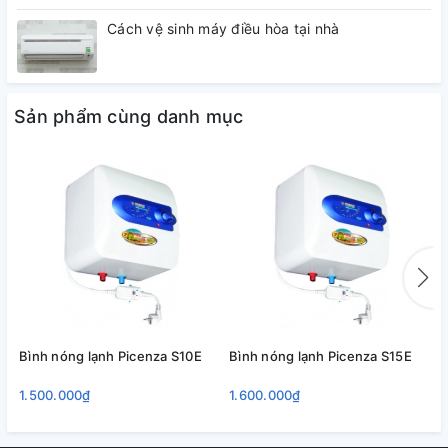
Cách vệ sinh máy điều hòa tại nhà
Sản phẩm cùng danh mục
Bình nóng lạnh Picenza S10E
Bình nóng lạnh Picenza S15E
B
1.500.000₫
1.600.000₫
1