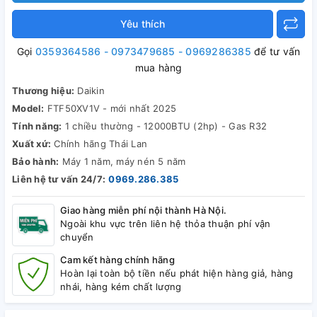
Yêu thích
Gọi
0359364586 - 0973479685 - 0969286385
để tư vấn
mua hàng
Thương hiệu:
Daikin
Model:
FTF50XV1V - mới nhất 2025
Tính năng:
1 chiều thường - 12000BTU (2hp) - Gas R32
Xuất xứ:
Chính hãng Thái Lan
Bảo hành:
Máy 1 năm, máy nén 5 năm
Liên hệ tư vấn 24/7:
0969.286.385
Giao hàng miễn phí nội thành Hà Nội.
Ngoài khu vực trên liên hệ thỏa thuận phí vận
chuyển
Cam kết hàng chính hãng
Hoàn lại toàn bộ tiền nếu phát hiện hàng giả, hàng
nhái, hàng kém chất lượng