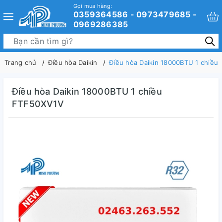
Gọi mua hàng:
0359364586 - 0973479685 -
0969286385
Trang chủ
Điều hòa Daikin
Điều hòa Daikin 18000BTU 1 chiều
Điều hòa Daikin 18000BTU 1 chiều
FTF50XV1V