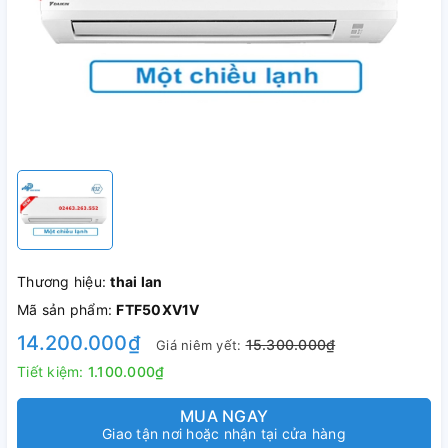
Thương hiệu:
thai lan
Mã sản phẩm:
FTF50XV1V
14.200.000₫
15.300.000₫
Giá niêm yết:
Tiết kiệm:
1.100.000₫
MUA NGAY
Giao tận nơi hoặc nhận tại cửa hàng