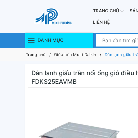
TRANG CHỦ
SẢ
LIÊN HỆ
DANH MỤC
Trang chủ
Điều hòa Multi Daikin
Dàn lạnh giấu t
Dàn lạnh giấu trần nối ống gió điều
FDKS25EAVMB