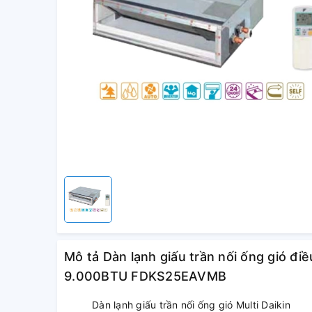
Mô tả Dàn lạnh giấu trần nối ống gió điề
9.000BTU FDKS25EAVMB
Dàn lạnh giấu trần nối ống gió Multi Daikin