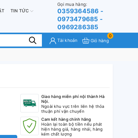
Gọi mua hàng:
0359364586 -
ẶT
TIN TỨC
0973479685 -
0969286385
0
Tài khoản
Giỏ hàng
Giao hàng miễn phí nội thành Hà
Nội.
Ngoài khu vực trên liên hệ thỏa
thuận phí vận chuyển
Cam kết hàng chính hãng
Hoàn lại toàn bộ tiền nếu phát
hiện hàng giả, hàng nhái, hàng
kém chất lượng