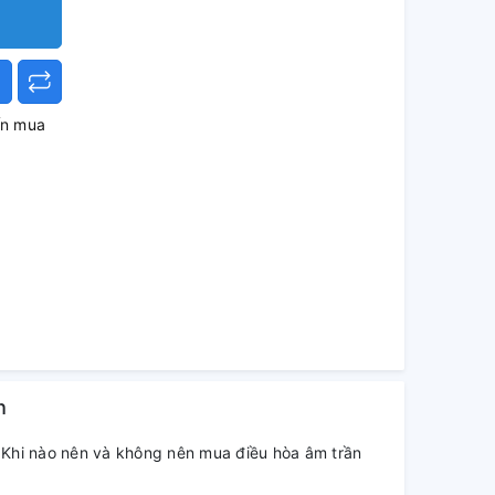
ấn mua
h
Khi nào nên và không nên mua điều hòa âm trần