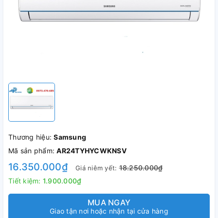
Thương hiệu:
Samsung
Mã sản phẩm:
AR24TYHYCWKNSV
16.350.000₫
18.250.000₫
Giá niêm yết:
Tiết kiệm:
1.900.000₫
MUA NGAY
Giao tận nơi hoặc nhận tại cửa hàng