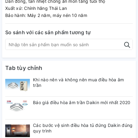
Dàn đồng, tản nhiệt chống ăn mòn tăng tuổi thọ
Xuất xứ: Chính hãng Thái Lan
Bảo hành: Máy 2 năm, máy nén 10 năm
So sánh với các sản phẩm tương tự
Tab tùy chỉnh
Khi nào nên và không nên mua điều hòa âm
trần
Báo giá điều hòa âm trần Daikin mới nhất 2020
Các bước vệ sinh điều hòa tủ đứng Daikin đúng
quy trình