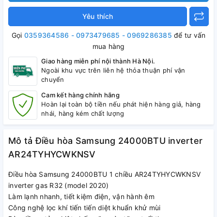
Yêu thích
Gọi
0359364586 - 0973479685 - 0969286385
để tư vấn
mua hàng
Giao hàng miễn phí nội thành Hà Nội.
Ngoài khu vực trên liên hệ thỏa thuận phí vận
chuyển
Cam kết hàng chính hãng
Hoàn lại toàn bộ tiền nếu phát hiện hàng giả, hàng
nhái, hàng kém chất lượng
Mô tả Điều hòa Samsung 24000BTU inverter
AR24TYHYCWKNSV
Điều hòa Samsung 24000BTU 1 chiều AR24TYHYCWKNSV
inverter gas R32 (model 2020)
Làm lạnh nhanh, tiết kiệm điện, vận hành êm
Công nghệ lọc khí tiến tiến diệt khuẩn khử mùi