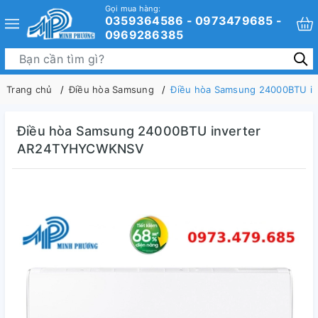
Gọi mua hàng:
0359364586 - 0973479685 -
0969286385
Trang chủ
Điều hòa Samsung
Điều hòa Samsung 24000BTU
Điều hòa Samsung 24000BTU inverter
AR24TYHYCWKNSV