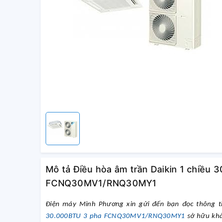
Mô tả Điều hòa âm trần Daikin 1 chiều
FCNQ30MV1/RNQ30MY1
Điện máy Minh Phương xin gửi đến bạn đọc thông 
30.000BTU 3 pha FCNQ30MV1/RNQ30MY1
sở hữu khả