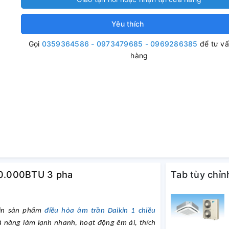
Yêu thích
Gọi
0359364586 - 0973479685 - 0969286385
để tư v
hàng
 30.000BTU 3 pha
Tab tùy chỉn
tin sản phẩm
điều hòa âm trần Daikin 1 chiều
 năng làm lạnh nhanh, hoạt động êm ái, thích