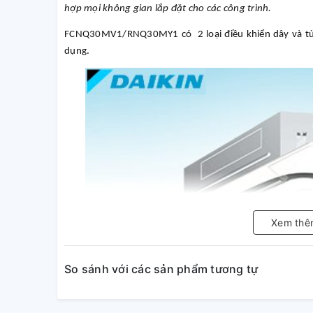
hợp mọi không gian lắp đặt cho các công trình.
FCNQ30MV1/RNQ30MY1 có 2 loại điều khiển dây và từ 
dụng.
Xem thê
So sánh với các sản phẩm tương tự