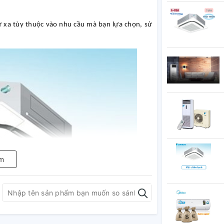
xa tùy thuộc vào nhu cầu mà bạn lựa chọn, sử
m