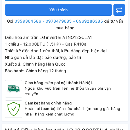
Yêu thích
Gọi
0359364586 - 0973479685 - 0969286385
để tư vấn
mua hàng
Điều hòa âm trần LG inverter ATNQ12GULA1
1 chiều - 12.000BTU (1.5HP) - Gas R410a
Thiết kế độc đáo 1 cửa thổi, kiểu dáng đẹp hiện đại
Nhỏ gọn dễ lắp đặt bảo dưỡng, bảo trì
Xuất xứ: Chính hãng Hàn Quốc
Bảo hành: Chính hãng 12 tháng
Giao hàng miễn phí nội thành Hà Nội.
Ngoài khu vực trên liên hệ thỏa thuận phí vận
chuyển
Cam kết hàng chính hãng
Hoàn lại toàn bộ tiền nếu phát hiện hàng giả, hàng
nhái, hàng kém chất lượng