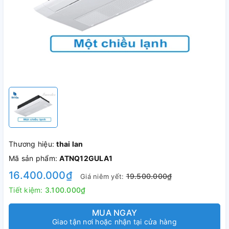
Thương hiệu:
thai lan
Mã sản phẩm:
ATNQ12GULA1
16.400.000₫
19.500.000₫
Giá niêm yết:
Tiết kiệm:
3.100.000₫
MUA NGAY
Giao tận nơi hoặc nhận tại cửa hàng