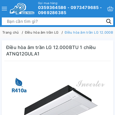
Gọi mua hàng:
0359364586 - 0973479685 -
0969286385
Trang chủ
Điều hòa âm trần LG
Điều hòa âm trần LG 12.000
Điều hòa âm trần LG 12.000BTU 1 chiều
ATNQ12GULA1