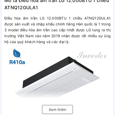
Mô tả Điều hòa âm trần LG 12.000BTU 1 chiều
ATNQ12GULA1
Điều hòa âm trần LG 12.000BTU 1 chiều ATNQ12GULA1
được sản xuất và nhập khẩu chính hãng Hàn quốc là 1 trong
3 model điều hòa âm trần cao cấp nhất được LG tung ra thị
trường Việt Nam vào năm 2019 nhận được rất nhiều sự ủng
hộ của quý khách hàng và các đại lý.
Xem thêm