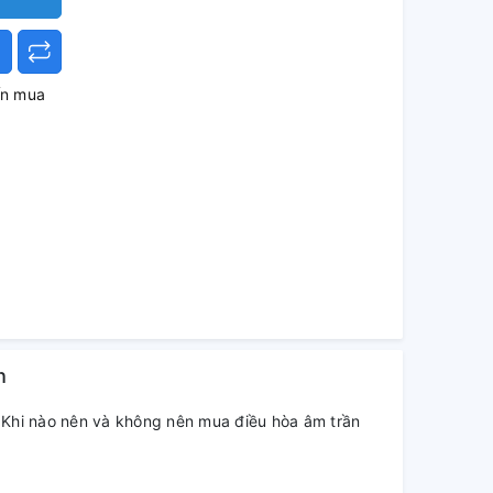
ấn mua
h
Khi nào nên và không nên mua điều hòa âm trần