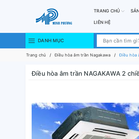
TRANG CHỦ
SẢ
LIÊN HỆ
DANH MỤC
Trang chủ
Điều hòa âm trần Nagakawa
Điều hòa
Điều hòa âm trần NAGAKAWA 2 chi