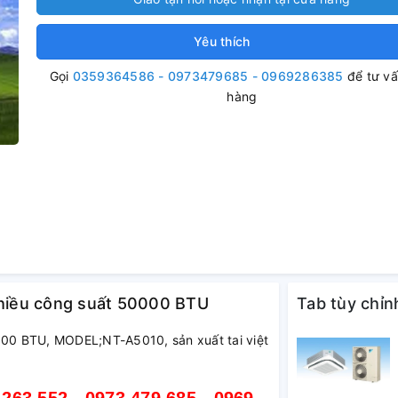
Yêu thích
Gọi
0359364586 - 0973479685 - 0969286385
để tư v
hàng
hiều công suất 50000 BTU
Tab tùy chỉn
00 BTU, MODEL;NT-A5010, sản xuất tai việt