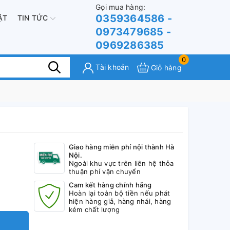
Gọi mua hàng:
0359364586 -
ẶT
TIN TỨC
0973479685 -
0969286385
0
Tài khoản
Giỏ hàng
Giao hàng miễn phí nội thành Hà
Nội.
Ngoài khu vực trên liên hệ thỏa
thuận phí vận chuyển
Cam kết hàng chính hãng
Hoàn lại toàn bộ tiền nếu phát
hiện hàng giả, hàng nhái, hàng
kém chất lượng