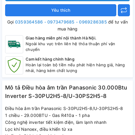
Yêu thích
Gọi
0359364586 - 0973479685 - 0969286385
để tư vấn
mua hàng
Giao hàng miễn phí nội thành Hà Nội.
Ngoài khu vực trên liên hệ thỏa thuận phí vận
chuyển
Cam kết hàng chính hãng
Hoàn lại toàn bộ tiền nếu phát hiện hàng giả, hàng
nhái, hàng kém chất lượng
Mô tả Điều hòa âm trần Panasonic 30.000Btu
Inverter S-30PU2H5-8/U-30PS2H5-8
Điều hòa âm trần Panasonic S-30PU2H5-8/U-30PS2H5-8
1 chiều - 29.000BTU - Gas R410a - 1 pha
Công nghệ inverter tiết kiệm điện, làm lạnh nhanh
Lọc khí Nanoex, điều khiển từ xa