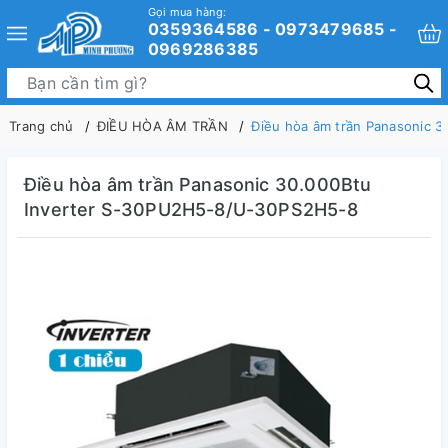
Gọi mua hàng:
0359364586 - 0973479685 -
0969286385
Trang chủ
ĐIỀU HÒA ÂM TRẦN
Điều hòa âm trần Panasonic 
Điều hòa âm trần Panasonic 30.000Btu
Inverter S-30PU2H5-8/U-30PS2H5-8