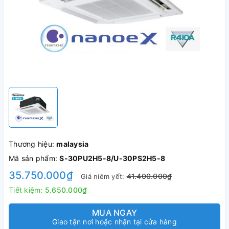
Thương hiệu:
malaysia
Mã sản phẩm:
S-30PU2H5-8/U-30PS2H5-8
35.750.000₫
41.400.000₫
Giá niêm yết:
Tiết kiệm:
5.650.000₫
MUA NGAY
Giao tận nơi hoặc nhận tại cửa hàng