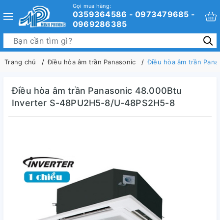
Gọi mua hàng:
0359364586 - 0973479685 -
0969286385
Trang chủ
Điều hòa âm trần Panasonic
Điều hòa âm trần Pan
Điều hòa âm trần Panasonic 48.000Btu
Inverter S-48PU2H5-8/U-48PS2H5-8