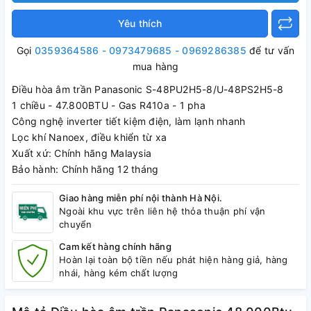
Yêu thích
Gọi
0359364586 - 0973479685 - 0969286385
để tư vấn
mua hàng
Điều hòa âm trần Panasonic S-48PU2H5-8/U-48PS2H5-8
1 chiều - 47.800BTU - Gas R410a - 1 pha
Công nghệ inverter tiết kiệm điện, làm lạnh nhanh
Lọc khí Nanoex, điều khiển từ xa
Xuất xứ: Chính hãng Malaysia
Bảo hành: Chính hãng 12 tháng
Giao hàng miễn phí nội thành Hà Nội.
Ngoài khu vực trên liên hệ thỏa thuận phí vận
chuyển
Cam kết hàng chính hãng
Hoàn lại toàn bộ tiền nếu phát hiện hàng giả, hàng
nhái, hàng kém chất lượng