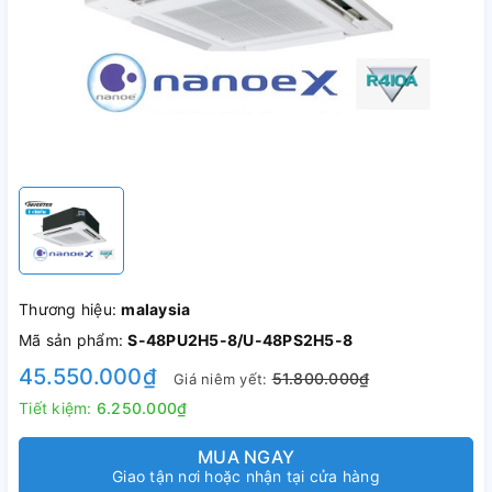
Thương hiệu:
malaysia
Mã sản phẩm:
S-48PU2H5-8/U-48PS2H5-8
45.550.000₫
51.800.000₫
Giá niêm yết:
Tiết kiệm:
6.250.000₫
MUA NGAY
Giao tận nơi hoặc nhận tại cửa hàng