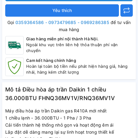
Yêu thích
Gọi
0359364586 - 0973479685 - 0969286385
để tư vấn
mua hàng
Giao hàng miễn phí nội thành Hà Nội.
Ngoài khu vực trên liên hệ thỏa thuận phí vận
chuyển
Cam kết hàng chính hãng
Hoàn lại toàn bộ tiền nếu phát hiện hàng giả, hàng
nhái, hàng kém chất lượng
Mô tả Điều hòa áp trần Daikin 1 chiều
36.000BTU FHNQ36MV1V/RNQ36MV1V
Máy điều hòa áp trần Daikin gas R410A mới nhất
1 chiều lạnh - 36.000BTU - 1 Pha / 3 Pha
Cải tiến thành hệ thống nhỏ gọn và hoạt động êm ái
Lắp đặt dễ dàng mang lại sự linh hoạt trong thiết kế