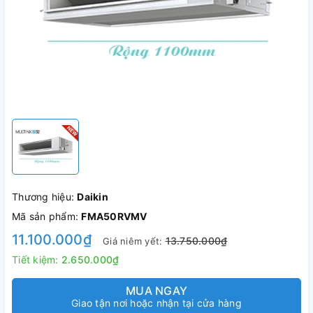
Thương hiệu:
Daikin
Mã sản phẩm:
FMA50RVMV
11.100.000₫
13.750.000₫
Giá niêm yết:
Tiết kiệm:
2.650.000₫
MUA NGAY
Giao tận nơi hoặc nhận tại cửa hàng