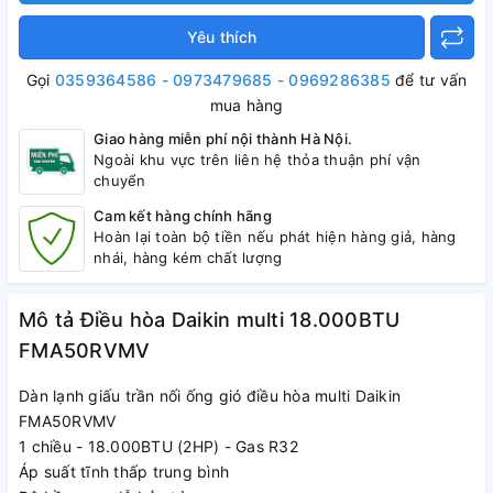
Yêu thích
Gọi
0359364586 - 0973479685 - 0969286385
để tư vấn
mua hàng
Giao hàng miễn phí nội thành Hà Nội.
Ngoài khu vực trên liên hệ thỏa thuận phí vận
chuyển
Cam kết hàng chính hãng
Hoàn lại toàn bộ tiền nếu phát hiện hàng giả, hàng
nhái, hàng kém chất lượng
Mô tả Điều hòa Daikin multi 18.000BTU
FMA50RVMV
Dàn lạnh giấu trần nối ống gió điều hòa multi Daikin
FMA50RVMV
1 chiều - 18.000BTU (2HP) - Gas R32
Áp suất tĩnh thấp trung bình