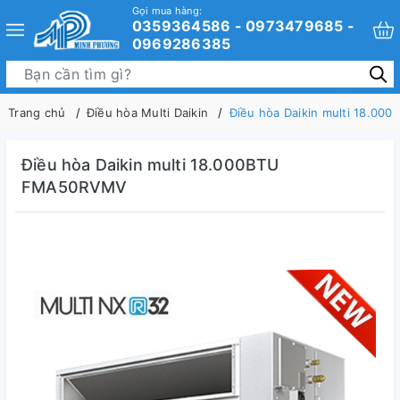
Gọi mua hàng:
0359364586 - 0973479685 -
0969286385
Trang chủ
Điều hòa Multi Daikin
Điều hòa Daikin multi 18.0
Điều hòa Daikin multi 18.000BTU
FMA50RVMV