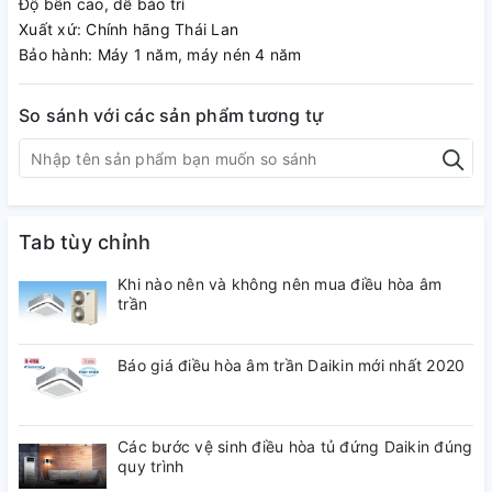
Độ bền cao, dễ bảo trì
Xuất xứ: Chính hãng Thái Lan
Bảo hành: Máy 1 năm, máy nén 4 năm
So sánh với các sản phẩm tương tự
Tab tùy chỉnh
Khi nào nên và không nên mua điều hòa âm
trần
Báo giá điều hòa âm trần Daikin mới nhất 2020
Các bước vệ sinh điều hòa tủ đứng Daikin đúng
quy trình