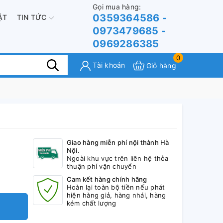
Gọi mua hàng:
0359364586 -
ẶT
TIN TỨC
0973479685 -
0969286385
0
Tài khoản
Giỏ hàng
Giao hàng miễn phí nội thành Hà
Nội.
Ngoài khu vực trên liên hệ thỏa
thuận phí vận chuyển
Cam kết hàng chính hãng
Hoàn lại toàn bộ tiền nếu phát
hiện hàng giả, hàng nhái, hàng
kém chất lượng