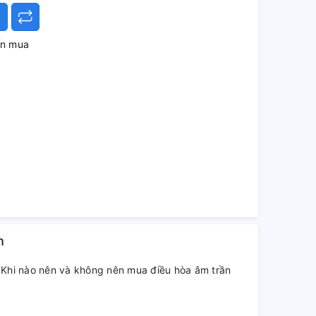
ấn mua
h
Khi nào nên và không nên mua điều hòa âm trần