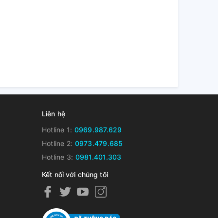
Liên hệ
Hotline 1:
0969.987.629
Hotline 2:
0973.479.685
Hotline 3:
0981.401.303
Kết nối với chúng tôi