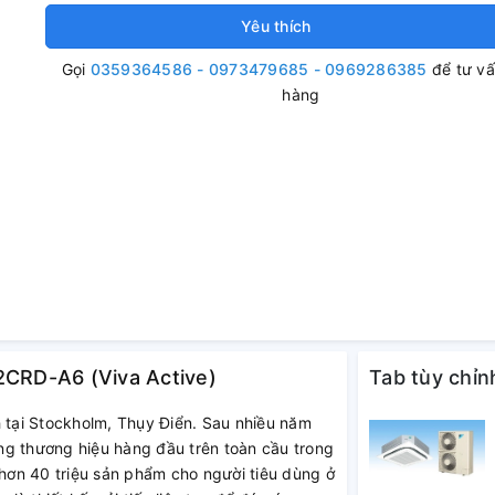
Yêu thích
Gọi
0359364586 - 0973479685 - 0969286385
để tư v
hàng
2CRD-A6 (Viva Active)
Tab tùy chỉn
h tại Stockholm, Thụy Điển. Sau nhiều năm
hững thương hiệu hàng đầu trên toàn cầu trong
ơn 40 triệu sản phẩm cho người tiêu dùng ở