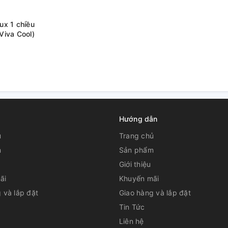
lux 1 chiều
iva Cool)
Hướng dẫn
ủ
Trang chủ
m
Sản phẩm
Giới thiệu
ãi
Khuyến mãi
 và lắp đặt
Giao hàng và lắp đặt
Tin Tức
Liên hệ