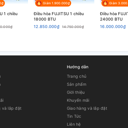
0₫
Giảm 1.900.000₫
Giảm 3.000
U 1 chiều
Điều hòa FUJITSU 1 chiều
Điều hòa FUJI
18000 BTU
24000 BTU
12.850.000₫
16.000.000₫
90.000₫
14.750.000₫
Hướng dẫn
ủ
Trang chủ
m
Sản phẩm
Giới thiệu
ãi
Khuyến mãi
 và lắp đặt
Giao hàng và lắp đặt
Tin Tức
Liên hệ