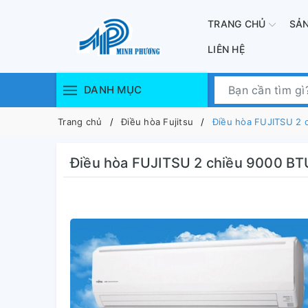
TRANG CHỦ
SẢ
LIÊN HỆ
DANH MỤC
Trang chủ
Điều hòa Fujitsu
Điều hòa FUJITSU 2 
Điều hòa FUJITSU 2 chiều 9000 BT