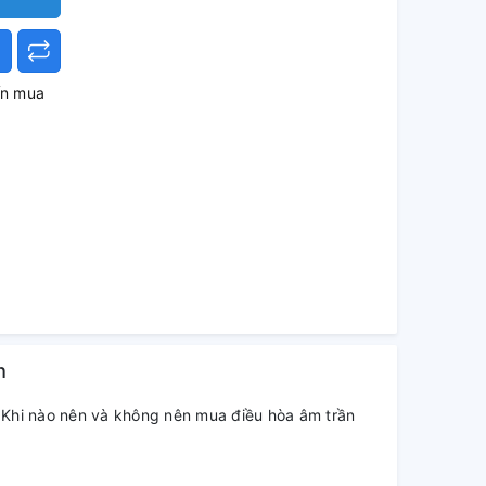
ấn mua
h
Khi nào nên và không nên mua điều hòa âm trần