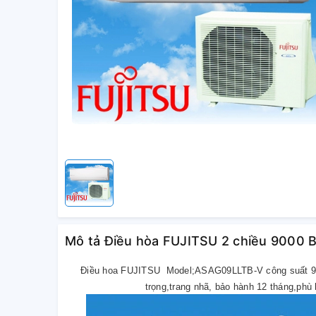
Mô tả Điều hòa FUJITSU 2 chiều 9000 
Điều hoa FUJITSU Model;ASAG09LLTB-V công suất 900
trọng,trang nhã, bảo hành 12 tháng,ph