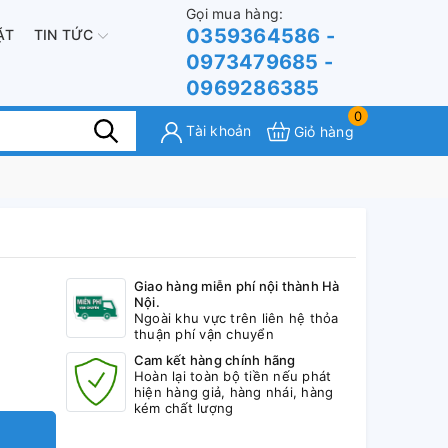
Gọi mua hàng:
0359364586 -
ẶT
TIN TỨC
0973479685 -
0969286385
0
Tài khoản
Giỏ hàng
Giao hàng miễn phí nội thành Hà
Nội.
Ngoài khu vực trên liên hệ thỏa
thuận phí vận chuyển
Cam kết hàng chính hãng
Hoàn lại toàn bộ tiền nếu phát
hiện hàng giả, hàng nhái, hàng
kém chất lượng