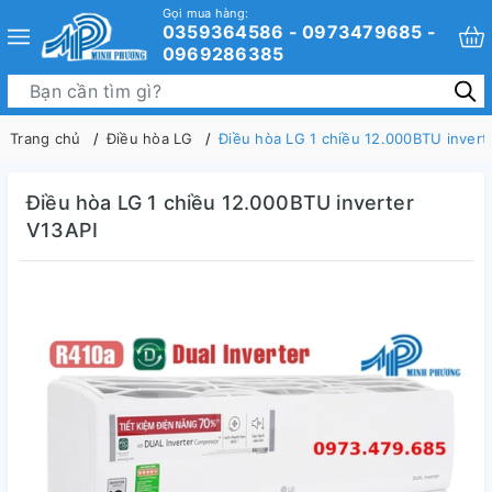
Gọi mua hàng:
0359364586 - 0973479685 -
0969286385
Trang chủ
Điều hòa LG
Điều hòa LG 1 chiều 12.000BTU invert
Điều hòa LG 1 chiều 12.000BTU inverter
V13API