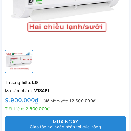
Thương hiệu:
LG
Mã sản phẩm:
V13API
9.900.000₫
12.500.000₫
Giá niêm yết:
Tiết kiệm:
2.600.000₫
MUA NGAY
Giao tận nơi hoặc nhận tại cửa hàng