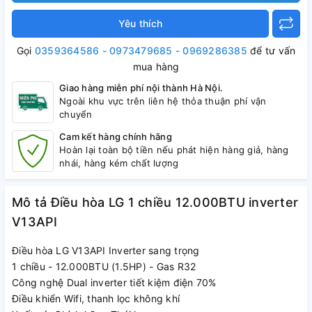
Yêu thích
Gọi
0359364586 - 0973479685 - 0969286385
để tư vấn
mua hàng
Giao hàng miễn phí nội thành Hà Nội.
Ngoài khu vực trên liên hệ thỏa thuận phí vận
chuyển
Cam kết hàng chính hãng
Hoàn lại toàn bộ tiền nếu phát hiện hàng giả, hàng
nhái, hàng kém chất lượng
Mô tả Điều hòa LG 1 chiều 12.000BTU inverter
V13API
Điều hòa LG V13API Inverter sang trọng
1 chiều - 12.000BTU (1.5HP) - Gas R32
Công nghệ Dual inverter tiết kiệm điện 70%
Điều khiển Wifi, thanh lọc không khí