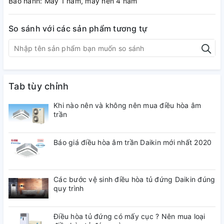
Bảo hành: Máy 1 năm, máy nén 4 năm
So sánh với các sản phẩm tương tự
Tab tùy chỉnh
Khi nào nên và không nên mua điều hòa âm
trần
Báo giá điều hòa âm trần Daikin mới nhất 2020
Các bước vệ sinh điều hòa tủ đứng Daikin đúng
quy trình
Điều hòa tủ đứng có mấy cục ? Nên mua loại