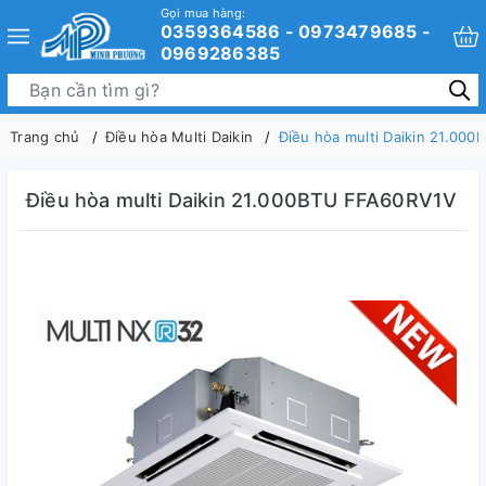
Gọi mua hàng:
0359364586 - 0973479685 -
0969286385
Trang chủ
Điều hòa Multi Daikin
Điều hòa multi Daikin 21.00
Điều hòa multi Daikin 21.000BTU FFA60RV1V