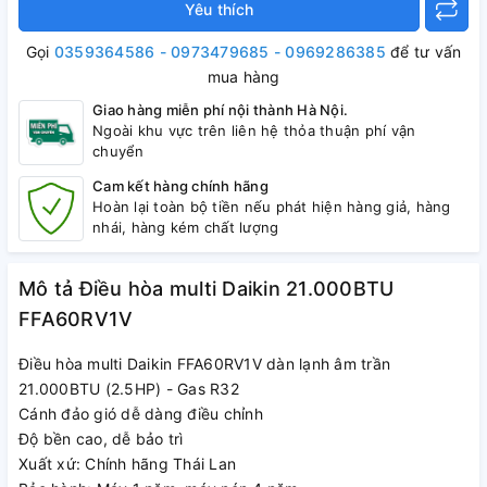
Yêu thích
Gọi
0359364586 - 0973479685 - 0969286385
để tư vấn
mua hàng
Giao hàng miễn phí nội thành Hà Nội.
Ngoài khu vực trên liên hệ thỏa thuận phí vận
chuyển
Cam kết hàng chính hãng
Hoàn lại toàn bộ tiền nếu phát hiện hàng giả, hàng
nhái, hàng kém chất lượng
Mô tả Điều hòa multi Daikin 21.000BTU
FFA60RV1V
Điều hòa multi Daikin FFA60RV1V dàn lạnh âm trần
21.000BTU (2.5HP) - Gas R32
Cánh đảo gió dễ dàng điều chỉnh
Độ bền cao, dễ bảo trì
Xuất xứ: Chính hãng Thái Lan