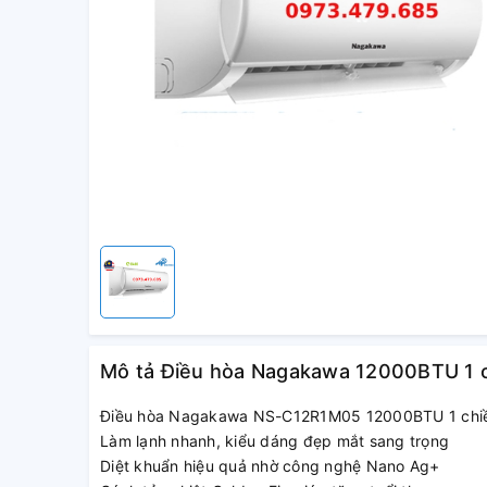
Mô tả Điều hòa Nagakawa 12000BTU 1
Điều hòa Nagakawa NS-C12R1M05 12000BTU 1 chi
Làm lạnh nhanh, kiểu dáng đẹp mắt sang trọng
Diệt khuẩn hiệu quả nhờ công nghệ Nano Ag+