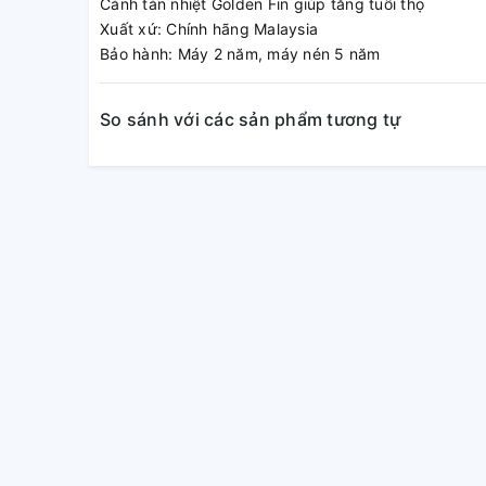
Cánh tản nhiệt Golden Fin giúp tăng tuổi thọ
Xuất xứ: Chính hãng Malaysia
Bảo hành: Máy 2 năm, máy nén 5 năm
So sánh với các sản phẩm tương tự