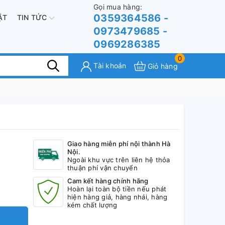
Gọi mua hàng:
0359364586 -
ẶT
TIN TỨC
0973479685 -
0969286385
0
Tài khoản
Giỏ hàng
Giao hàng miễn phí nội thành Hà
Nội.
Ngoài khu vực trên liên hệ thỏa
thuận phí vận chuyển
Cam kết hàng chính hãng
Hoàn lại toàn bộ tiền nếu phát
hiện hàng giả, hàng nhái, hàng
kém chất lượng