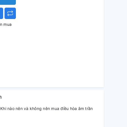
ấn mua
h
Khi nào nên và không nên mua điều hòa âm trần