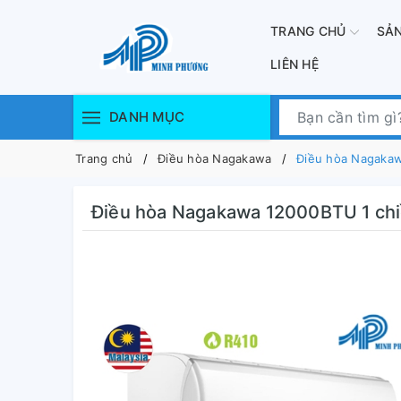
TRANG CHỦ
SẢ
LIÊN HỆ
DANH MỤC
Trang chủ
Điều hòa Nagakawa
Điều hòa Nagaka
Điều hòa Nagakawa 12000BTU 1 c