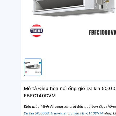
Mô tả Điều hòa nối ống gió Daikin 50.0
FBFC140DVM
Điện máy Minh Phương xin gửi đến quý bạn đọc thông
Daikin 50.000BTU inverter 1 chiều
FBFC140DVM
nhập kh