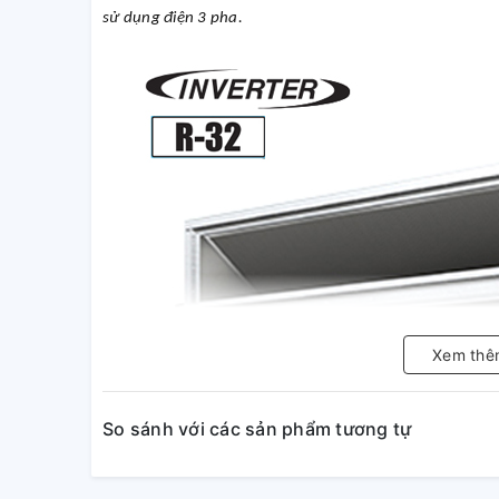
sử dụng điện 3 pha.
Xem thê
So sánh với các sản phẩm tương tự