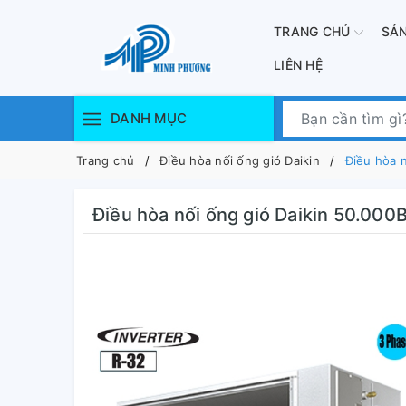
TRANG CHỦ
SẢ
LIÊN HỆ
DANH MỤC
Trang chủ
Điều hòa nối ống gió Daikin
Điều hòa 
Điều hòa nối ống gió Daikin 50.00