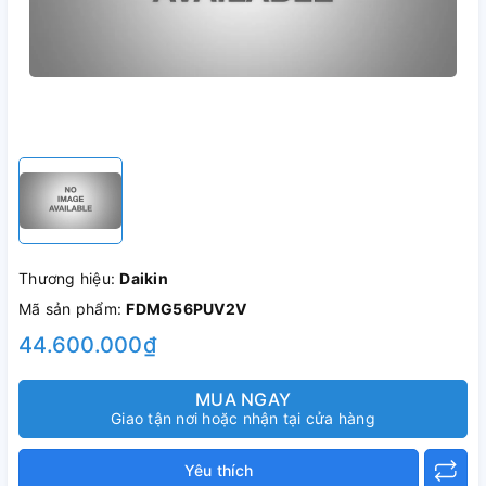
Thương hiệu:
Daikin
Mã sản phẩm:
FDMG56PUV2V
44.600.000₫
MUA NGAY
Giao tận nơi hoặc nhận tại cửa hàng
Yêu thích