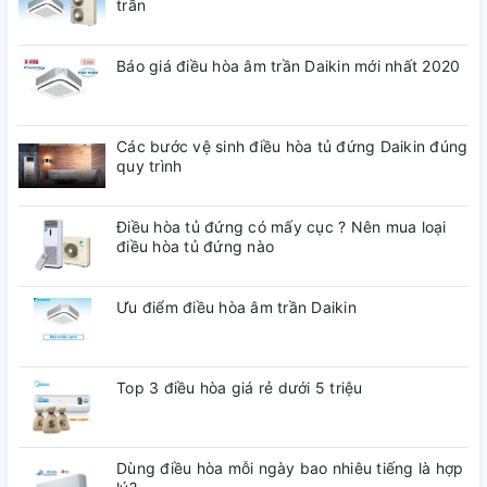
Vận hành êm ái
trần
Báo giá điều hòa âm trần Daikin mới nhất 2020
Điều hòa Daikin
âm trần nối ống gió lắp đặt phù hợp cho văn
phòng, khách sạn giúp tiết kiệm không gian sống, sang
trọng và tiện nghi
Các bước vệ sinh điều hòa tủ đứng Daikin đúng
quy trình
Điều hòa tủ đứng có mấy cục ? Nên mua loại
điều hòa tủ đứng nào
Ưu điểm điều hòa âm trần Daikin
Top 3 điều hòa giá rẻ dưới 5 triệu
Dùng điều hòa mỗi ngày bao nhiêu tiếng là hợp