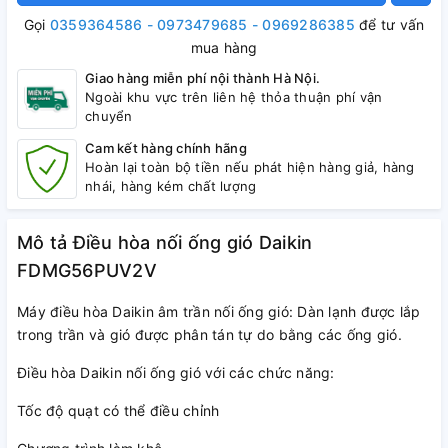
Gọi
0359364586 - 0973479685 - 0969286385
để tư vấn
mua hàng
Giao hàng miễn phí nội thành Hà Nội.
Ngoài khu vực trên liên hệ thỏa thuận phí vận
chuyển
Cam kết hàng chính hãng
Hoàn lại toàn bộ tiền nếu phát hiện hàng giả, hàng
nhái, hàng kém chất lượng
Mô tả Điều hòa nối ống gió Daikin
FDMG56PUV2V
Máy điều hòa Daikin âm trần nối ống gió: Dàn lạnh được lắp
trong trần và gió được phân tán tự do bằng các ống gió.
Điều hòa Daikin nối ống gió với các chức năng:
Tốc độ quạt có thể điều chỉnh