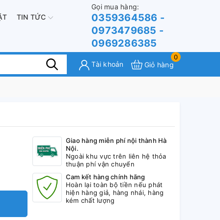
Gọi mua hàng:
0359364586 -
ẶT
TIN TỨC
0973479685 -
0969286385
0
Tài khoản
Giỏ hàng
Giao hàng miễn phí nội thành Hà
Nội.
Ngoài khu vực trên liên hệ thỏa
thuận phí vận chuyển
Cam kết hàng chính hãng
Hoàn lại toàn bộ tiền nếu phát
hiện hàng giả, hàng nhái, hàng
kém chất lượng