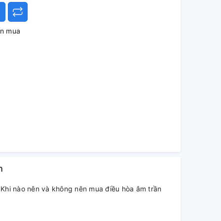
ấn mua
h
Khi nào nên và không nên mua điều hòa âm trần