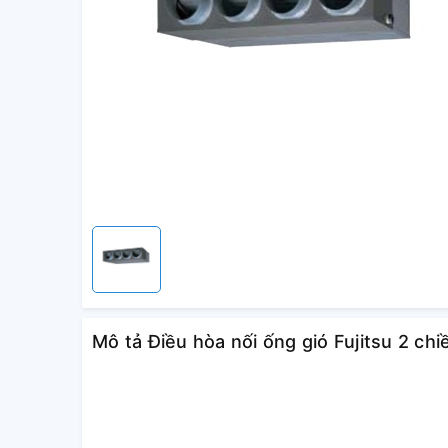
Mô tả Điều hòa nối ống gió Fujitsu 2 c