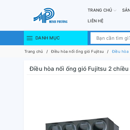
TRANG CHỦ
SẢ
LIÊN HỆ
DANH MỤC
Trang chủ
Điều hòa nối ống gió Fujitsu
Điều hòa 
Điều hòa nối ống gió Fujitsu 2 chiề