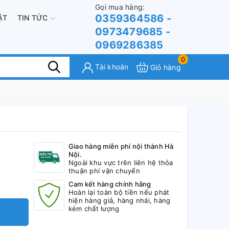
Gọi mua hàng:
0359364586 -
ẶT
TIN TỨC
0973479685 -
0969286385
0
Tài khoản
Giỏ hàng
Giao hàng miễn phí nội thành Hà
Nội.
Ngoài khu vực trên liên hệ thỏa
thuận phí vận chuyển
Cam kết hàng chính hãng
Hoàn lại toàn bộ tiền nếu phát
hiện hàng giả, hàng nhái, hàng
kém chất lượng