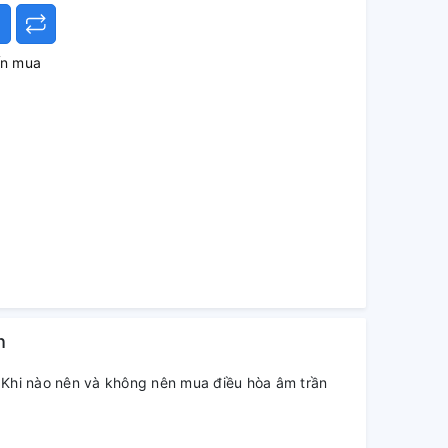
ấn mua
h
Khi nào nên và không nên mua điều hòa âm trần