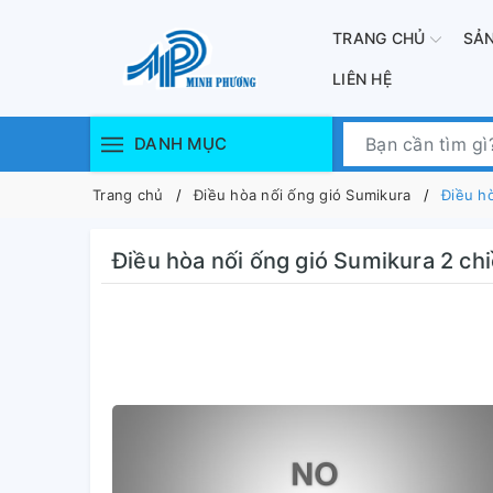
TRANG CHỦ
SẢ
LIÊN HỆ
DANH MỤC
Trang chủ
Điều hòa nối ống gió Sumikura
Điều h
Điều hòa nối ống gió Sumikura 2 