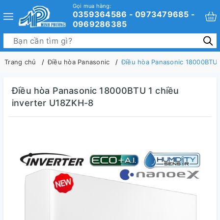
Gọi mua hàng:
0359364586 - 0973479685 -
0969286385
Trang chủ
Điều hòa Panasonic
Điều hòa Panasonic 18000BTU 
Điều hòa Panasonic 18000BTU 1 chiều
inverter U18ZKH-8