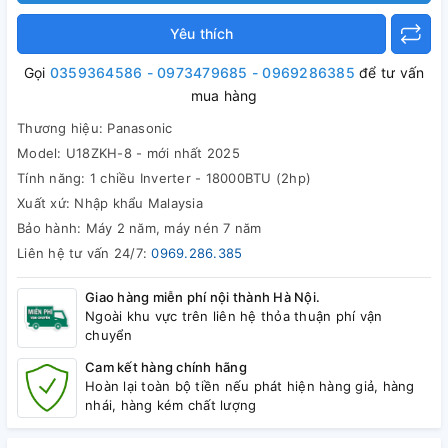
Yêu thích
Gọi
0359364586 - 0973479685 - 0969286385
để tư vấn
mua hàng
Thương hiệu: Panasonic
Model: U18ZKH-8 - mới nhất 2025
Tính năng: 1 chiều Inverter - 18000BTU (2hp)
Xuất xứ: Nhập khẩu Malaysia
Bảo hành: Máy 2 năm, máy nén 7 năm
Liên hệ tư vấn 24/7:
0969.286.385
Giao hàng miễn phí nội thành Hà Nội.
Ngoài khu vực trên liên hệ thỏa thuận phí vận
chuyển
Cam kết hàng chính hãng
Hoàn lại toàn bộ tiền nếu phát hiện hàng giả, hàng
nhái, hàng kém chất lượng