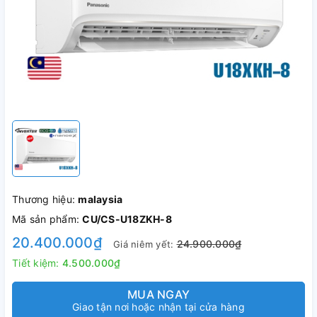
Thương hiệu:
malaysia
Mã sản phẩm:
CU/CS-U18ZKH-8
20.400.000₫
24.900.000₫
Giá niêm yết:
Tiết kiệm:
4.500.000₫
MUA NGAY
Giao tận nơi hoặc nhận tại cửa hàng