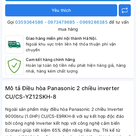
Yêu thích
Gọi
0359364586 - 0973479685 - 0969286385
để tư vấn
mua hàng
Giao hàng miễn phí nội thành Hà Nội.
Ngoài khu vực trên liên hệ thỏa thuận phí vận
chuyển
Cam kết hàng chính hãng
Hoàn lại toàn bộ tiền nếu phát hiện hàng giả, hàng
nhái, hàng kém chất lượng
Mô tả Điều hòa Panasonic 2 chiều inverter
CU/CS-YZ12SKH-8
Ngoài sản phẩm máy điều hòa Panasonic 2 chiều Inverter
9000btu (1.0HP) CU/CS-E9RKH-8 với sự kết hợp độc đáo
bởi công nghệ Inverter kết hợp với công nghệ cảm biến
Econavi giúp tiết kiệm 65% điện năng tiêu thụ. Thì kể từ