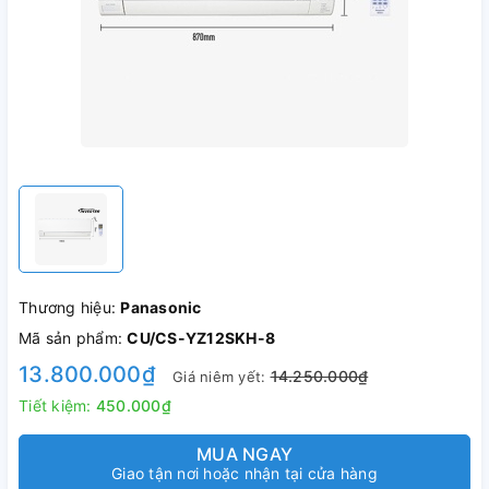
Thương hiệu:
Panasonic
Mã sản phẩm:
CU/CS-YZ12SKH-8
13.800.000₫
14.250.000₫
Giá niêm yết:
Tiết kiệm:
450.000₫
MUA NGAY
Giao tận nơi hoặc nhận tại cửa hàng