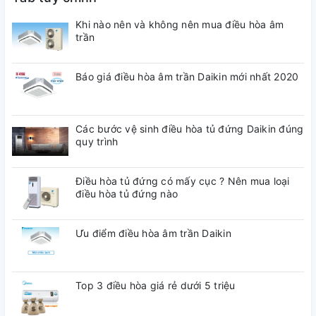
Như vậy, với dòng sản phẩm này giúp cho người tiêu dùng
Khi nào nên và không nên mua điều hòa âm
có nhiều cơ hội lựa chọn phù hợp với nhu cầu của mình hơn.
trần
Báo giá điều hòa âm trần Daikin mới nhất 2020
Các bước vệ sinh điều hòa tủ đứng Daikin đúng
quy trình
Điều hòa tủ đứng có mấy cục ? Nên mua loại
điều hòa tủ đứng nào
Ưu điểm điều hòa âm trần Daikin
Top 3 điều hòa giá rẻ dưới 5 triệu