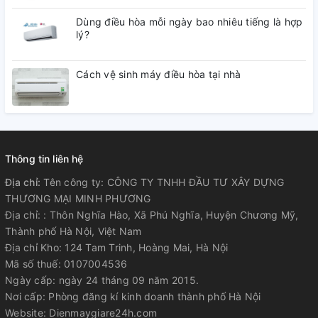
Dùng điều hòa mỗi ngày bao nhiêu tiếng là hợp
lý?
Cách vệ sinh máy điều hòa tại nhà
Thông tin liên hệ
Địa chỉ:
Tên công ty: CÔNG TY TNHH ĐẦU TƯ XÂY DỰNG
THƯƠNG MẠI MINH PHƯƠNG
Địa chỉ: : Thôn Nghĩa Hào, Xã Phú Nghĩa, Huyện Chương Mỹ,
Thành phố Hà Nội, Việt Nam
Địa chỉ Kho: 124 Tam Trinh, Hoàng Mai, Hà Nội
Mã số thuế: 0107004536
Ngày cấp: ngày 24 tháng 09 năm 2015.
Nơi cấp: Phòng đăng kí kinh doanh thành phố Hà Nội
Website: Dienmaygiare24h.com