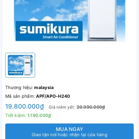
Thương hiệu:
malaysia
Mã sản phẩm:
APF/APO-H240
19.800.000₫
20.990.000₫
Giá niêm yết:
Tiết kiệm:
1.190.000₫
MUA NGAY
Giao tận nơi hoặc nhận tại cửa hàng