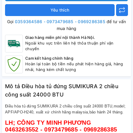
Yêu thích
Gọi
0359364586 - 0973479685 - 0969286385
để tư vấn
mua hàng
Giao hàng miễn phí nội thành Hà Nội.
Ngoài khu vực trên liên hệ thỏa thuận phí vận
chuyển
Cam kết hàng chính hãng
Hoàn lại toàn bộ tiền nếu phát hiện hàng giả, hàng
nhái, hàng kém chất lượng
Mô tả Điều hòa tủ đứng SUMIKURA 2 chiều
công suất 24000 BTU
Điều hòa tủ đứng SUMIKURA 2 chiều công suất 24000 BTU,model;
APF/APO-H240, xuất xứ chính hãng malaysia,bảo hành 24 tháng.
LH; CÔNG TY MINH PHƯƠNG
0463263552 - 0973479685 - 0969286385