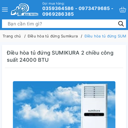
Gọi mua hàng:
0359364586 - 0973479685 -
0969286385
Trang chủ
Điều hòa tủ đứng Sumikura
Điều hòa tủ đứng SUMI
Điều hòa tủ đứng SUMIKURA 2 chiều công
suất 24000 BTU