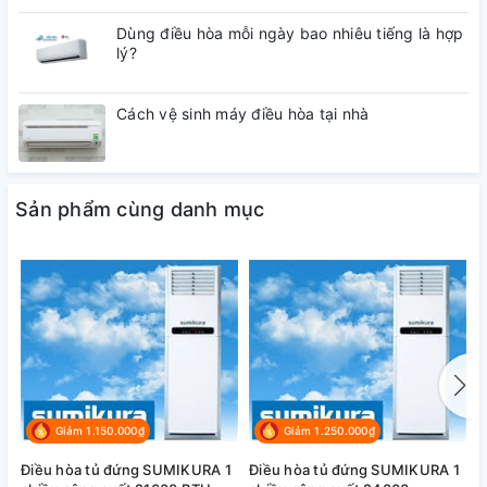
Dùng điều hòa mỗi ngày bao nhiêu tiếng là hợp
lý?
Cách vệ sinh máy điều hòa tại nhà
Sản phẩm cùng danh mục
Giảm 1.150.000₫
Giảm 1.250.000₫
Điều hòa tủ đứng SUMIKURA 1
Điều hòa tủ đứng SUMIKURA 1
Đ