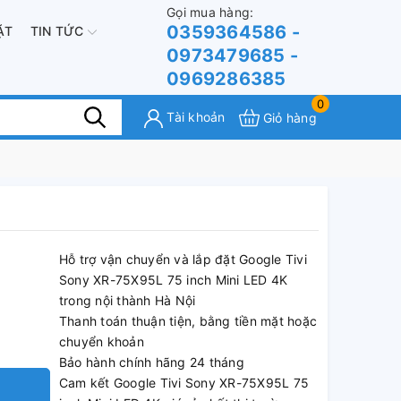
Gọi mua hàng:
0359364586 -
ẶT
TIN TỨC
0973479685 -
0969286385
0
Tài khoản
Giỏ hàng
Hỗ trợ vận chuyển và lắp đặt Google Tivi
Sony XR-75X95L 75 inch Mini LED 4K
trong nội thành Hà Nội
Thanh toán thuận tiện, bằng tiền mặt hoặc
chuyển khoản
Bảo hành chính hãng 24 tháng
Cam kết Google Tivi Sony XR-75X95L 75