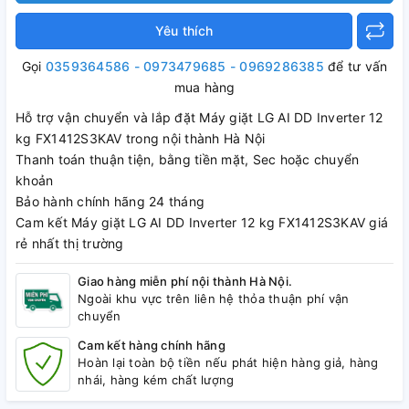
Yêu thích
Gọi
0359364586 - 0973479685 - 0969286385
để tư vấn
mua hàng
Hỗ trợ vận chuyển và lắp đặt Máy giặt LG AI DD Inverter 12
kg FX1412S3KAV trong nội thành Hà Nội
Thanh toán thuận tiện, bằng tiền mặt, Sec hoặc chuyển
khoản
Bảo hành chính hãng 24 tháng
Cam kết Máy giặt LG AI DD Inverter 12 kg FX1412S3KAV giá
rẻ nhất thị trường
Giao hàng miễn phí nội thành Hà Nội.
Ngoài khu vực trên liên hệ thỏa thuận phí vận
chuyển
Cam kết hàng chính hãng
Hoàn lại toàn bộ tiền nếu phát hiện hàng giả, hàng
nhái, hàng kém chất lượng