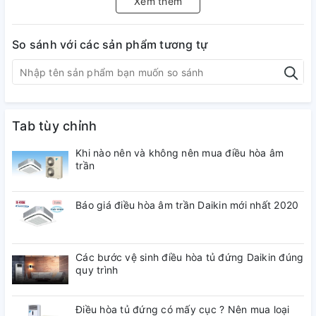
Xem thêm
So sánh với các sản phẩm tương tự
Tab tùy chỉnh
Khi nào nên và không nên mua điều hòa âm
trần
Báo giá điều hòa âm trần Daikin mới nhất 2020
Các bước vệ sinh điều hòa tủ đứng Daikin đúng
quy trình
Điều hòa tủ đứng có mấy cục ? Nên mua loại