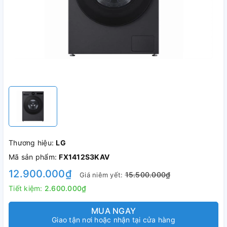
Thương hiệu:
LG
Mã sản phẩm:
FX1412S3KAV
12.900.000₫
15.500.000₫
Giá niêm yết:
Tiết kiệm:
2.600.000₫
MUA NGAY
Giao tận nơi hoặc nhận tại cửa hàng