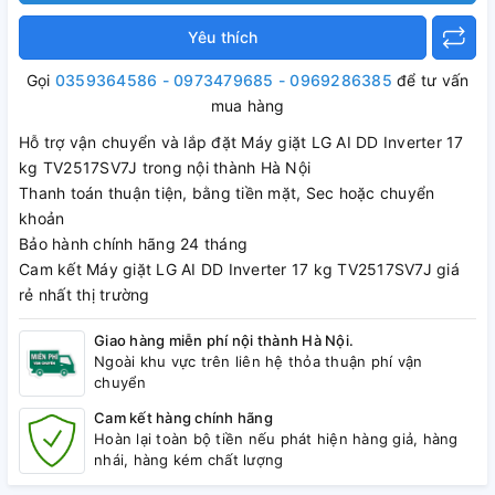
Yêu thích
Gọi
0359364586 - 0973479685 - 0969286385
để tư vấn
mua hàng
Hỗ trợ vận chuyển và lắp đặt Máy giặt LG AI DD Inverter 17
kg TV2517SV7J trong nội thành Hà Nội
Thanh toán thuận tiện, bằng tiền mặt, Sec hoặc chuyển
khoản
Bảo hành chính hãng 24 tháng
Cam kết Máy giặt LG AI DD Inverter 17 kg TV2517SV7J giá
rẻ nhất thị trường
Giao hàng miễn phí nội thành Hà Nội.
Ngoài khu vực trên liên hệ thỏa thuận phí vận
chuyển
Cam kết hàng chính hãng
Hoàn lại toàn bộ tiền nếu phát hiện hàng giả, hàng
nhái, hàng kém chất lượng