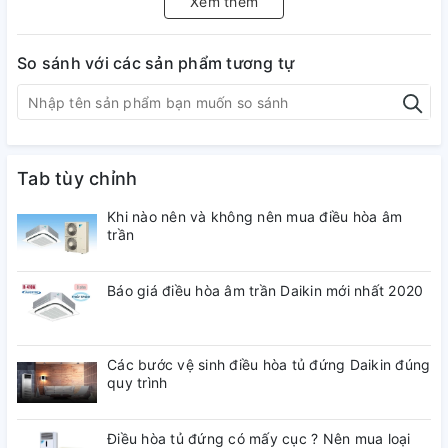
Xem thêm
So sánh với các sản phẩm tương tự
Tab tùy chỉnh
Khi nào nên và không nên mua điều hòa âm
trần
Báo giá điều hòa âm trần Daikin mới nhất 2020
Các bước vệ sinh điều hòa tủ đứng Daikin đúng
quy trình
Điều hòa tủ đứng có mấy cục ? Nên mua loại