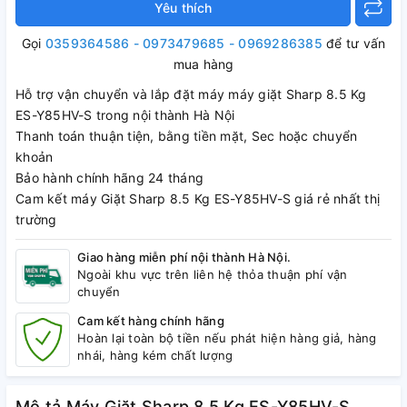
Yêu thích
Gọi
0359364586 - 0973479685 - 0969286385
để tư vấn
mua hàng
Hỗ trợ vận chuyển và lắp đặt máy máy giặt Sharp 8.5 Kg
ES-Y85HV-S trong nội thành Hà Nội
Thanh toán thuận tiện, bằng tiền mặt, Sec hoặc chuyển
khoản
Bảo hành chính hãng 24 tháng
Cam kết máy Giặt Sharp 8.5 Kg ES-Y85HV-S giá rẻ nhất thị
trường
Giao hàng miễn phí nội thành Hà Nội.
Ngoài khu vực trên liên hệ thỏa thuận phí vận
chuyển
Cam kết hàng chính hãng
Hoàn lại toàn bộ tiền nếu phát hiện hàng giả, hàng
nhái, hàng kém chất lượng
Mô tả Máy Giặt Sharp 8.5 Kg ES-Y85HV-S