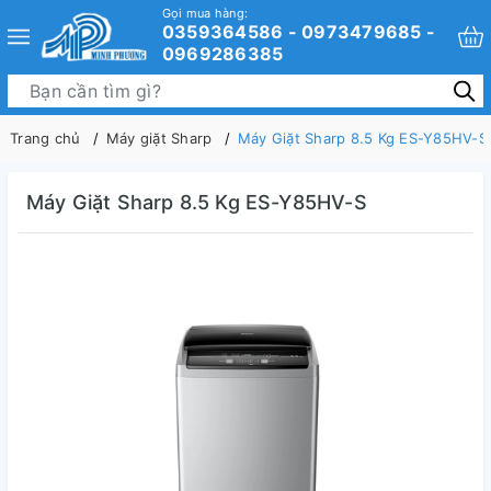
Gọi mua hàng:
0359364586 - 0973479685 -
0969286385
Trang chủ
Máy giặt Sharp
Máy Giặt Sharp 8.5 Kg ES-Y85HV-S
Máy Giặt Sharp 8.5 Kg ES-Y85HV-S