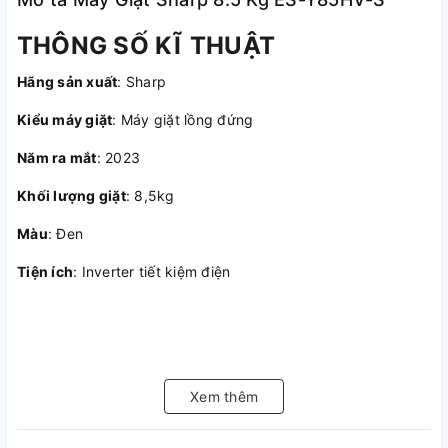
THÔNG SỐ KĨ THUẬT
Hãng sản xuất
: Sharp
Kiểu máy giặt
: Máy giặt lồng đứng
Năm ra mắt
: 2023
Khối lượng giặt
: 8,5kg
Màu
: Đen
Tiện ích
: Inverter tiết kiệm điện
Xem thêm