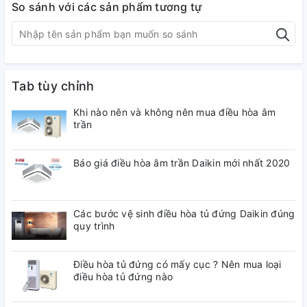
So sánh với các sản phẩm tương tự
Tab tùy chỉnh
Khi nào nên và không nên mua điều hòa âm
trần
Báo giá điều hòa âm trần Daikin mới nhất 2020
Các bước vệ sinh điều hòa tủ đứng Daikin đúng
quy trình
Điều hòa tủ đứng có mấy cục ? Nên mua loại
điều hòa tủ đứng nào