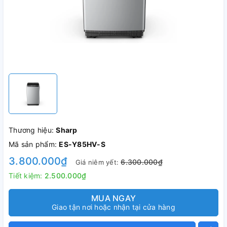
Thương hiệu:
Sharp
Mã sản phẩm:
ES-Y85HV-S
3.800.000₫
6.300.000₫
Giá niêm yết:
Tiết kiệm:
2.500.000₫
MUA NGAY
Giao tận nơi hoặc nhận tại cửa hàng