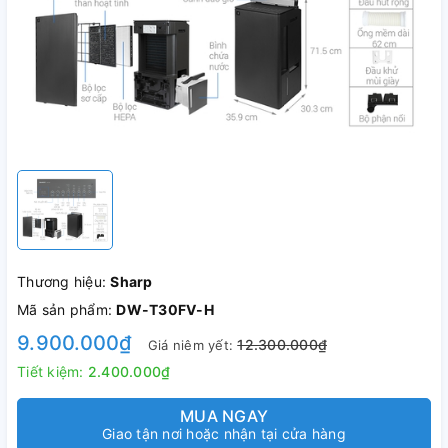
Thương hiệu:
Sharp
Mã sản phẩm:
DW-T30FV-H
9.900.000₫
12.300.000₫
Giá niêm yết:
Tiết kiệm:
2.400.000₫
MUA NGAY
Giao tận nơi hoặc nhận tại cửa hàng