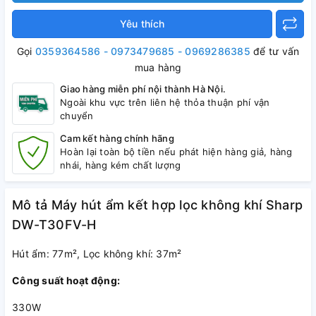
Yêu thích
Gọi
0359364586 - 0973479685 - 0969286385
để tư vấn
mua hàng
Giao hàng miễn phí nội thành Hà Nội.
Ngoài khu vực trên liên hệ thỏa thuận phí vận
chuyển
Cam kết hàng chính hãng
Hoàn lại toàn bộ tiền nếu phát hiện hàng giả, hàng
nhái, hàng kém chất lượng
Mô tả Máy hút ẩm kết hợp lọc không khí Sharp
DW-T30FV-H
Hút ẩm: 77m², Lọc không khí: 37m²
Công suất hoạt động:
330W