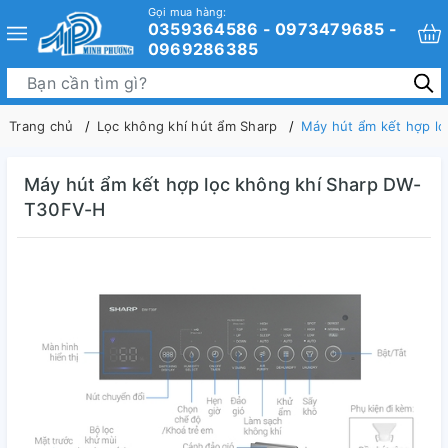
Gọi mua hàng:
0359364586 - 0973479685 -
0969286385
Trang chủ
Lọc không khí hút ẩm Sharp
Máy hút ẩm kết hợp l
Máy hút ẩm kết hợp lọc không khí Sharp DW-
T30FV-H