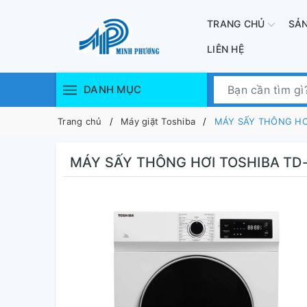
TRANG CHỦ
SẢ
LIÊN HỆ
DANH MỤC
Trang chủ
Máy giặt Toshiba
MÁY SẤY THÔNG HƠ
MÁY SẤY THÔNG HƠI TOSHIBA TD