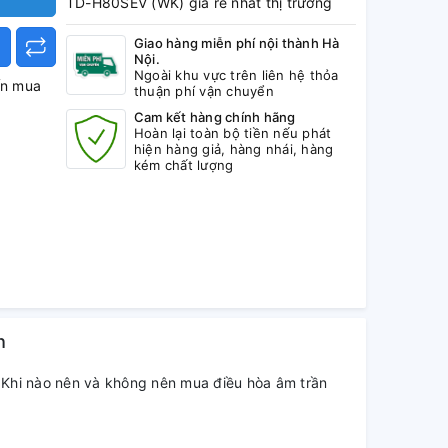
TD-H80SEV (WK) giá rẻ nhất thị trường
Giao hàng miễn phí nội thành Hà
Nội.
Ngoài khu vực trên liên hệ thỏa
ấn mua
thuận phí vận chuyển
Cam kết hàng chính hãng
Hoàn lại toàn bộ tiền nếu phát
hiện hàng giả, hàng nhái, hàng
kém chất lượng
h
Khi nào nên và không nên mua điều hòa âm trần