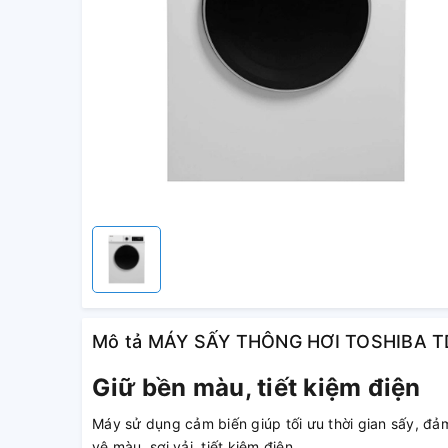
Mô tả MÁY SẤY THÔNG HƠI TOSHIBA 
Giữ bền màu, tiết kiệm điện
Máy sử dụng cảm biến giúp tối ưu thời gian sấy, đ
vệ màu, sợi vải, tiết kiệm điện.