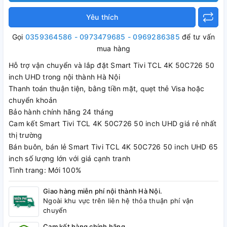
Yêu thích
Gọi
0359364586 - 0973479685 - 0969286385
để tư vấn
mua hàng
Hỗ trợ vận chuyển và lắp đặt Smart Tivi TCL 4K 50C726 50
inch UHD trong nội thành Hà Nội
Thanh toán thuận tiện, bằng tiền mặt, quẹt thẻ Visa hoặc
chuyển khoản
Bảo hành chính hãng 24 tháng
Cam kết Smart Tivi TCL 4K 50C726 50 inch UHD giá rẻ nhất
thị trường
Bán buôn, bán lẻ Smart Tivi TCL 4K 50C726 50 inch UHD 65
inch số lượng lớn với giá cạnh tranh
Tình trang: Mới 100%
Giao hàng miễn phí nội thành Hà Nội.
Ngoài khu vực trên liên hệ thỏa thuận phí vận
chuyển
Cam kết hàng chính hãng