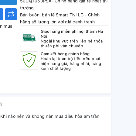
50UQ7050PSA- Chính hãng giá rẻ nhất thị
trường
Bán buôn, bán lẻ Smart Tivi LG - Chính
hãng số lượng lớn với giá cạnh tranh
ấn mua
Tình trang: Mới 100%
Giao hàng miễn phí nội thành Hà
Nội.
Ngoài khu vực trên liên hệ thỏa
thuận phí vận chuyển
Cam kết hàng chính hãng
Hoàn lại toàn bộ tiền nếu phát
hiện hàng giả, hàng nhái, hàng
kém chất lượng
h
Khi nào nên và không nên mua điều hòa âm trần