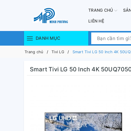
TRANG CHỦ
SẢ
LIÊN HỆ
DANH MỤC
Trang chủ
Tivi LG
Smart Tivi LG 50 Inch 4K 50U
Smart Tivi LG 50 Inch 4K 50UQ70