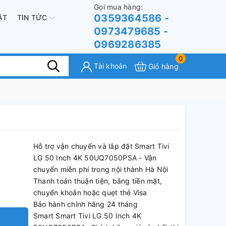
Gọi mua hàng:
0359364586 -
ẶT
TIN TỨC
0973479685 -
0969286385
0
Tài khoản
Giỏ hàng
Hỗ trợ vận chuyển và lắp đặt Smart Tivi
LG 50 Inch 4K 50UQ7050PSA - Vận
chuyển miễn phí trong nội thành Hà Nội
Thanh toán thuận tiện, bằng tiền mặt,
chuyển khoản hoặc quẹt thẻ Visa
Bảo hành chính hãng 24 tháng
Smart Smart Tivi LG 50 Inch 4K