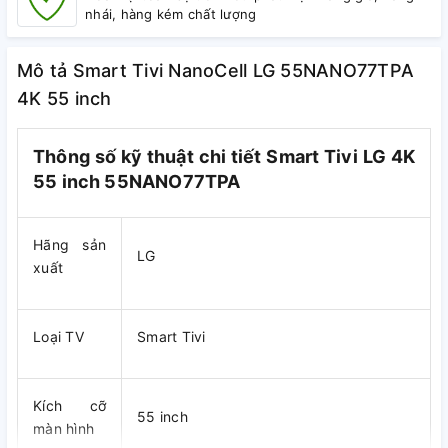
nhái, hàng kém chất lượng
Mô tả Smart Tivi NanoCell LG 55NANO77TPA
4K 55 inch
Thông số kỹ thuật chi tiết Smart Tivi LG 4K
55
inch 55NANO77TPA
Hãng sản
LG
xuất
Loại TV
Smart Tivi
Kích cỡ
55 inch
màn hình