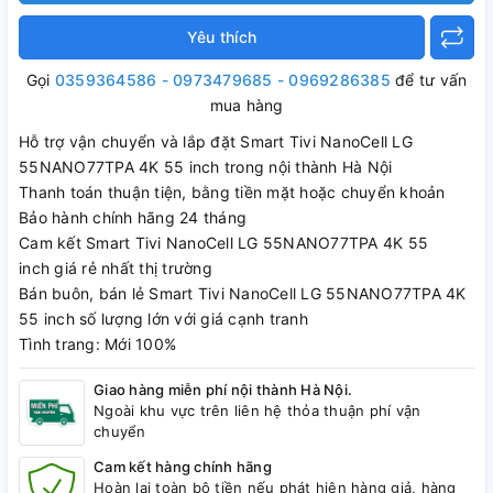
Yêu thích
Gọi
0359364586 - 0973479685 - 0969286385
để tư vấn
mua hàng
Hỗ trợ vận chuyển và lắp đặt Smart Tivi NanoCell LG
55NANO77TPA 4K 55 inch trong nội thành Hà Nội
Thanh toán thuận tiện, bằng tiền mặt hoặc chuyển khoản
Bảo hành chính hãng 24 tháng
Cam kết Smart Tivi NanoCell LG 55NANO77TPA 4K 55
inch giá rẻ nhất thị trường
Bán buôn, bán lẻ Smart Tivi NanoCell LG 55NANO77TPA 4K
55 inch số lượng lớn với giá cạnh tranh
Tình trang: Mới 100%
Giao hàng miễn phí nội thành Hà Nội.
Ngoài khu vực trên liên hệ thỏa thuận phí vận
chuyển
Cam kết hàng chính hãng
Hoàn lại toàn bộ tiền nếu phát hiện hàng giả, hàng