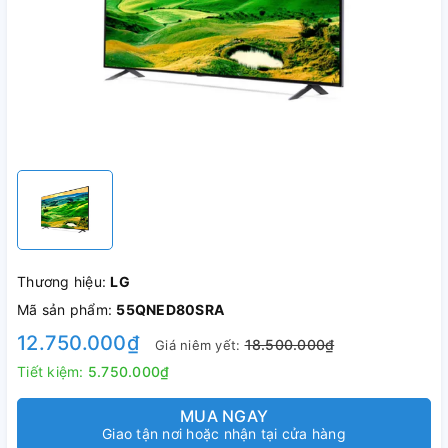
Thương hiệu:
LG
Mã sản phẩm:
55QNED80SRA
12.750.000₫
18.500.000₫
Giá niêm yết:
Tiết kiệm:
5.750.000₫
MUA NGAY
Giao tận nơi hoặc nhận tại cửa hàng