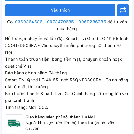
Yêu thích
Gọi
0359364586 - 0973479685 - 0969286385
để tư vấn
mua hàng
Hỗ trợ vận chuyển và lắp đặt Smart Tivi Qned LG 4K 55 Inch
55QNED80SRA - Vận chuyển miễn phí trong nội thành Hà
Nội
Thanh toán thuận tiện, bằng tiền mặt, chuyển khoản hoặc
quẹt thẻ Visa
Bảo hành chính hãng 24 tháng
Smart Tivi Qned LG 4K 55 Inch 55QNED80SRA - Chính hãng
giá rẻ nhất thị trường
Bán buôn, bán lẻ Smart Tivi LG - Chính hãng số lượng lớn với
giá cạnh tranh
Tình trang: Mới 100%
Giao hàng miễn phí nội thành Hà Nội.
Ngoài khu vực trên liên hệ thỏa thuận phí vận
chuyển