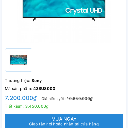
Thương hiệu:
Sony
Mã sản phẩm:
43BU8000
7.200.000₫
10.650.000₫
Giá niêm yết:
Tiết kiệm:
3.450.000₫
MUA NGAY
Giao tận nơi hoặc nhận tại cửa hàng