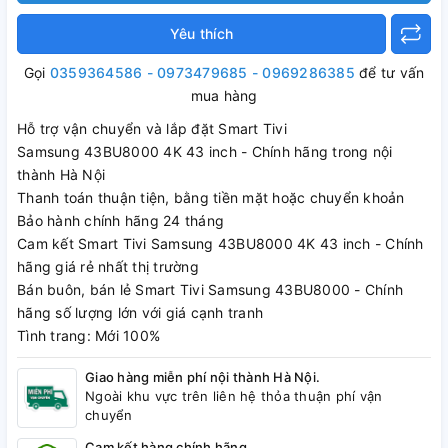
Yêu thích
Gọi
0359364586 - 0973479685 - 0969286385
để tư vấn
mua hàng
Hỗ trợ vận chuyển và lắp đặt Smart Tivi
Samsung 43BU8000 4K 43 inch - Chính hãng trong nội
thành Hà Nội
Thanh toán thuận tiện, bằng tiền mặt hoặc chuyển khoản
Bảo hành chính hãng 24 tháng
Cam kết Smart Tivi Samsung 43BU8000 4K 43 inch - Chính
hãng giá rẻ nhất thị trường
Bán buôn, bán lẻ Smart Tivi Samsung 43BU8000 - Chính
hãng số lượng lớn với giá cạnh tranh
Tình trang: Mới 100%
Giao hàng miễn phí nội thành Hà Nội.
Ngoài khu vực trên liên hệ thỏa thuận phí vận
chuyển
Cam kết hàng chính hãng