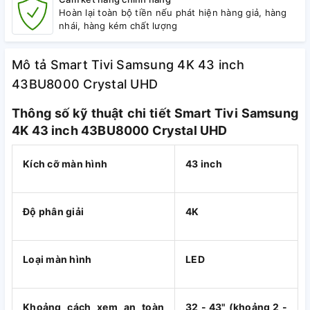
Hoàn lại toàn bộ tiền nếu phát hiện hàng giả, hàng
nhái, hàng kém chất lượng
Mô tả Smart Tivi Samsung 4K 43 inch
43BU8000 Crystal UHD
Thông số kỹ thuật chi tiết Smart Tivi Samsung
4K 43 inch 43BU8000 Crystal UHD
Kích cỡ màn hình
43 inch
Độ phân giải
4K
Loại màn hình
LED
Khoảng cách xem an toàn
32 - 43" (khoảng 2 -