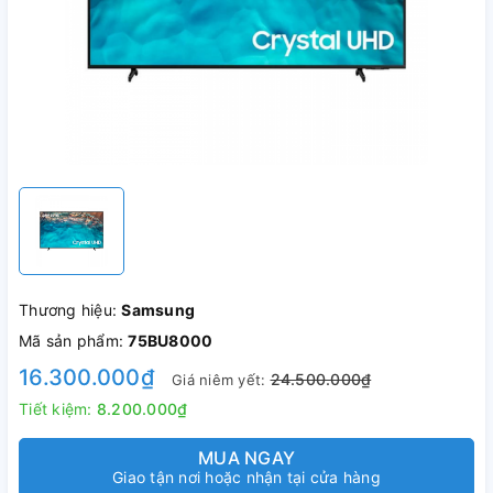
Thương hiệu:
Samsung
Mã sản phẩm:
75BU8000
16.300.000₫
24.500.000₫
Giá niêm yết:
Tiết kiệm:
8.200.000₫
MUA NGAY
Giao tận nơi hoặc nhận tại cửa hàng