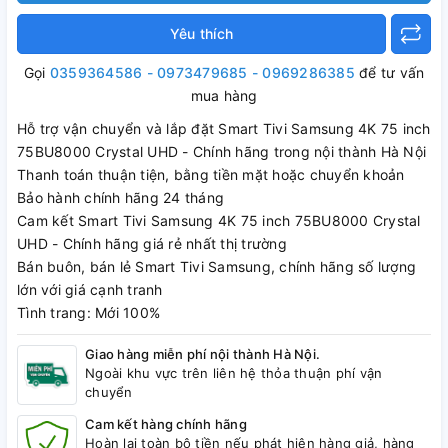
Yêu thích
Gọi
0359364586 - 0973479685 - 0969286385
để tư vấn
mua hàng
Hỗ trợ vận chuyển và lắp đặt Smart Tivi Samsung 4K 75 inch
75BU8000 Crystal UHD - Chính hãng trong nội thành Hà Nội
Thanh toán thuận tiện, bằng tiền mặt hoặc chuyển khoản
Bảo hành chính hãng 24 tháng
Cam kết Smart Tivi Samsung 4K 75 inch 75BU8000 Crystal
UHD - Chính hãng giá rẻ nhất thị trường
Bán buôn, bán lẻ Smart Tivi Samsung, chính hãng số lượng
lớn với giá cạnh tranh
Tình trang: Mới 100%
Giao hàng miễn phí nội thành Hà Nội.
Ngoài khu vực trên liên hệ thỏa thuận phí vận
chuyển
Cam kết hàng chính hãng
Hoàn lại toàn bộ tiền nếu phát hiện hàng giả, hàng