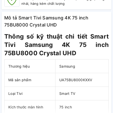
nhái, hàng kém chất lượng
Mô tả Smart Tivi Samsung 4K 75 inch
75BU8000 Crystal UHD
Thông số kỹ thuật chi tiết Smart
Tivi Samsung 4K 75 inch
75BU8000 Crystal UHD
Thương hiệu
Samsung
Mã sản phẩm
UA75BU8000KXXV
Loại Tivi
Smart TV
Kích thước màn hình
75 inch