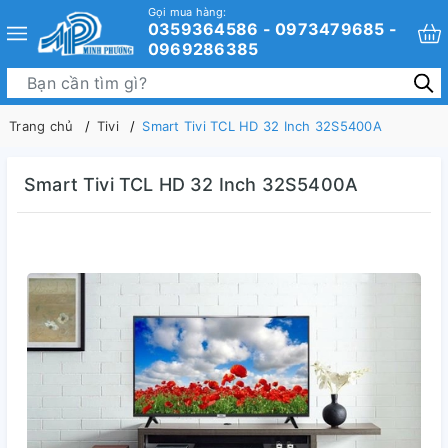
Gọi mua hàng:
0359364586 - 0973479685 -
0969286385
Trang chủ
Tivi
Smart Tivi TCL HD 32 Inch 32S5400A
Smart Tivi TCL HD 32 Inch 32S5400A