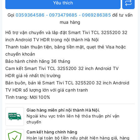
Yêu thích
Gọi
0359364586 - 0973479685 - 0969286385
để tư vấn
mua hàng
Hỗ trợ vận chuyển và lắp đặt Smart Tivi TCL 32S5200 32
inch Android TV HDR trong nội thành Hà Nội
Thanh toán thuận tiện, bằng tiền mặt, quẹt thẻ Visa hoặc
chuyển khoản
Bảo hành chính hãng 36 tháng
Cam kết Smart Tivi TCL 32S5200 32 inch Android TV
HDR giá rẻ nhất thị trường
Bán buôn, bán lẻ Smart Tivi TCL 32S5200 32 inch Android
TV HDR số lượng lớn với giá cạnh tranh
Tình trang: Mới 100%
Giao hàng miễn phí nội thành Hà Nội.
Ngoài khu vực trên liên hệ thỏa thuận phí vận
chuyển
Cam kết hàng chính hãng
Hoàn lại toàn bộ tiền nếu phát hiện hàng giả, hàng