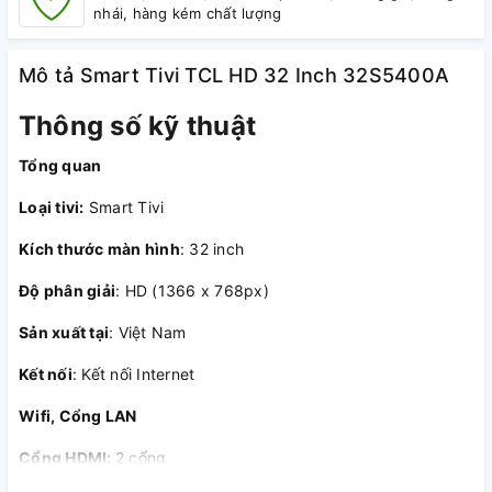
nhái, hàng kém chất lượng
Mô tả Smart Tivi TCL HD 32 Inch 32S5400A
Thông số kỹ thuật
Tổng quan
Loại tivi:
Smart Tivi
Kích thước màn hình
: 32 inch
Độ phân giải
: HD (1366 x 768px)
Sản xuất tại
: Việt Nam
Kết nối
:
Kết nối Internet
Wifi, Cổng LAN
Cổng HDMI:
2 cổng