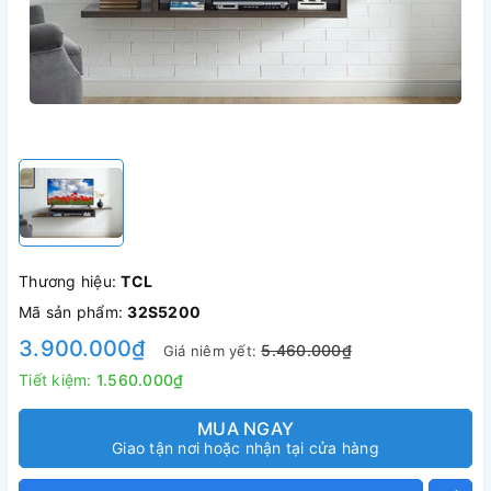
Thương hiệu:
TCL
Mã sản phẩm:
32S5200
3.900.000₫
5.460.000₫
Giá niêm yết:
Tiết kiệm:
1.560.000₫
MUA NGAY
Giao tận nơi hoặc nhận tại cửa hàng