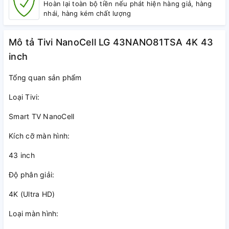
Hoàn lại toàn bộ tiền nếu phát hiện hàng giả, hàng
nhái, hàng kém chất lượng
Mô tả Tivi NanoCell LG 43NANO81TSA 4K 43
inch
Tổng quan sản phẩm
Loại Tivi:
Smart TV NanoCell
Kích cỡ màn hình:
43 inch
Độ phân giải:
4K (Ultra HD)
Loại màn hình: