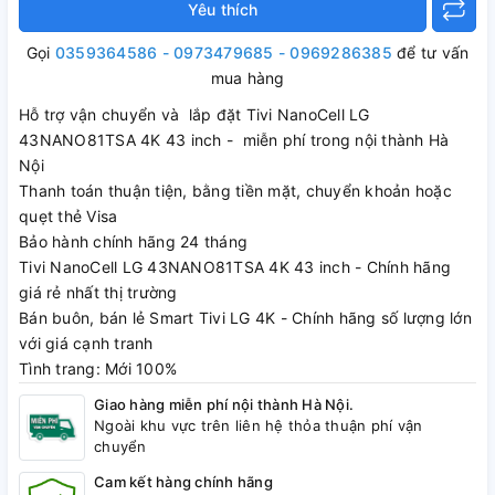
Yêu thích
Gọi
0359364586 - 0973479685 - 0969286385
để tư vấn
mua hàng
Hỗ trợ vận chuyển và lắp đặt Tivi NanoCell LG
43NANO81TSA 4K 43 inch - miễn phí trong nội thành Hà
Nội
Thanh toán thuận tiện, bằng tiền mặt, chuyển khoản hoặc
quẹt thẻ Visa
Bảo hành chính hãng 24 tháng
Tivi NanoCell LG 43NANO81TSA 4K 43 inch - Chính hãng
giá rẻ nhất thị trường
Bán buôn, bán lẻ Smart Tivi LG 4K - Chính hãng số lượng lớn
với giá cạnh tranh
Tình trang: Mới 100%
Giao hàng miễn phí nội thành Hà Nội.
Ngoài khu vực trên liên hệ thỏa thuận phí vận
chuyển
Cam kết hàng chính hãng