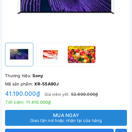
Thương hiệu:
Sony
Mã sản phẩm:
XR-55A90J
41.190.000₫
52.600.000₫
Giá niêm yết:
Tiết kiệm:
11.410.000₫
MUA NGAY
Giao tận nơi hoặc nhận tại cửa hàng