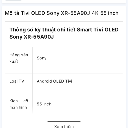
Mô tả Tivi OLED Sony XR-55A90J 4K 55 inch
Thông số kỹ thuật chi tiết Smart Tivi OLED
Sony XR-55A90J
Hãng sản
Sony
xuất
Loại TV
Android OLED Tivi
Kích cỡ
55 inch
màn hình
Xem thêm
Loại màn