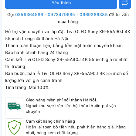
Yêu thích
Gọi
0359364586 - 0973479685 - 0969286385
để tư vấn
mua hàng
Hỗ trợ vận chuyển và lắp đặt Tivi OLED Sony XR-55A90J 4K
55 inch trong nội thành Hà Nội
Thanh toán thuận tiện, bằng tiền mặt hoặc chuyển khoản
Bảo hành chính hãng 24 tháng
Cam kết Tivi OLED Sony XR-55A90J 4K 55 inch giá rẻ nhất
thị trường
Bán buôn, bán lẻ Tivi OLED Sony XR-55A90J 4K 55 inch số
lượng lớn với giá cạnh tranh
Tình trang: Mới 100%
Giao hàng miễn phí nội thành Hà Nội.
Ngoài khu vực trên liên hệ thỏa thuận phí vận
chuyển
Cam kết hàng chính hãng
Hoàn lại toàn bộ tiền nếu phát hiện hàng giả, hàng
nhái, hàng kém chất lượng