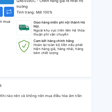
QA65S90C - Chính hãng giá rẻ nhất thị
trường
Tình trang: Mới 100%
ấn mua
Giao hàng miễn phí nội thành Hà
Nội.
Ngoài khu vực trên liên hệ thỏa
thuận phí vận chuyển
Cam kết hàng chính hãng
Hoàn lại toàn bộ tiền nếu phát
hiện hàng giả, hàng nhái, hàng
kém chất lượng
h
Khi nào nên và không nên mua điều hòa âm trần