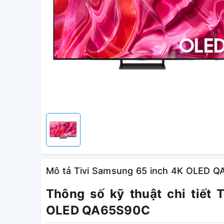
Mô tả Tivi Samsung 65 inch 4K OLED 
Thông số kỹ thuật chi tiết
OLED QA65S90C