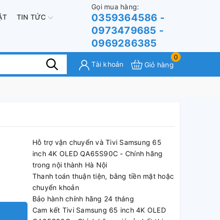
Gọi mua hàng:
0359364586 -
ẶT
TIN TỨC
0973479685 -
0969286385
0
Tài khoản
Giỏ hàng
Hỗ trợ vận chuyển và Tivi Samsung 65
inch 4K OLED QA65S90C - Chính hãng
trong nội thành Hà Nội
Thanh toán thuận tiện, bằng tiền mặt hoặc
chuyển khoản
Bảo hành chính hãng 24 tháng
Cam kết Tivi Samsung 65 inch 4K OLED