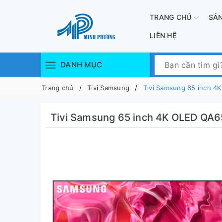
TRANG CHỦ
SẢ
LIÊN HỆ
DANH MỤC
Trang chủ
Tivi Samsung
Tivi Samsung 65 inch 
Tivi Samsung 65 inch 4K OLED QA