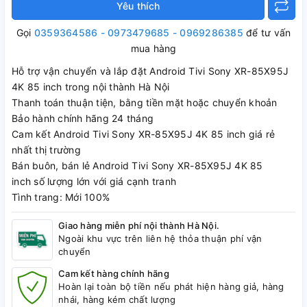
Yêu thích
Gọi
0359364586 - 0973479685 - 0969286385
để tư vấn
mua hàng
Hỗ trợ vận chuyển và lắp đặt Android Tivi Sony XR-85X95J
4K 85 inch trong nội thành Hà Nội
Thanh toán thuận tiện, bằng tiền mặt hoặc chuyển khoản
Bảo hành chính hãng 24 tháng
Cam kết Android Tivi Sony XR-85X95J 4K 85 inch giá rẻ
nhất thị trường
Bán buôn, bán lẻ Android Tivi Sony XR-85X95J 4K 85
inch số lượng lớn với giá cạnh tranh
Tình trang: Mới 100%
Giao hàng miễn phí nội thành Hà Nội.
Ngoài khu vực trên liên hệ thỏa thuận phí vận
chuyển
Cam kết hàng chính hãng
Hoàn lại toàn bộ tiền nếu phát hiện hàng giả, hàng
nhái, hàng kém chất lượng