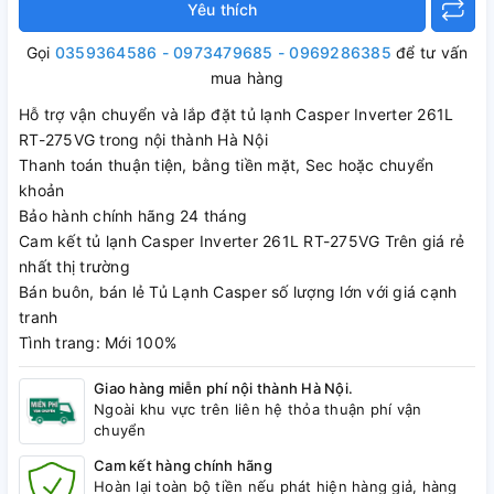
Yêu thích
Gọi
0359364586 - 0973479685 - 0969286385
để tư vấn
mua hàng
Hỗ trợ vận chuyển và lắp đặt tủ lạnh Casper Inverter 261L
RT-275VG trong nội thành Hà Nội
Thanh toán thuận tiện, bằng tiền mặt, Sec hoặc chuyển
khoản
Bảo hành chính hãng 24 tháng
Cam kết tủ lạnh Casper Inverter 261L RT-275VG Trên giá rẻ
nhất thị trường
Bán buôn, bán lẻ Tủ Lạnh Casper số lượng lớn với giá cạnh
tranh
Tình trang: Mới 100%
Giao hàng miễn phí nội thành Hà Nội.
Ngoài khu vực trên liên hệ thỏa thuận phí vận
chuyển
Cam kết hàng chính hãng
Hoàn lại toàn bộ tiền nếu phát hiện hàng giả, hàng