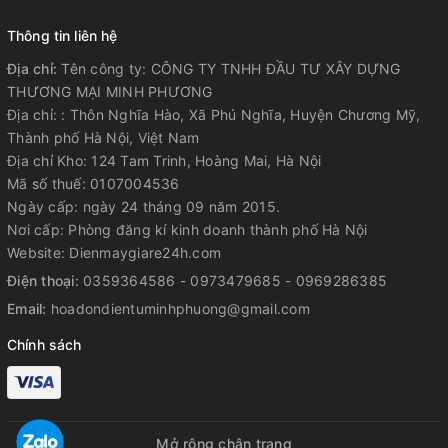
Thông tin liên hệ
Địa chỉ:
Tên công ty: CÔNG TY TNHH ĐẦU TƯ XÂY DỰNG
THƯƠNG MẠI MINH PHƯƠNG
Địa chỉ: : Thôn Nghĩa Hào, Xã Phú Nghĩa, Huyện Chương Mỹ,
Thành phố Hà Nội, Việt Nam
Địa chỉ Kho: 124 Tam Trinh, Hoàng Mai, Hà Nội
Mã số thuế: 0107004536
Ngày cấp: ngày 24 tháng 09 năm 2015.
Nơi cấp: Phòng đăng kí kinh doanh thành phố Hà Nội
Website: Dienmaygiare24h.com
Điện thoại:
0359364586 - 0973479685 - 0969286385
Email:
hoadondientuminhphuong@gmail.com
Chính sách
Mở rộng chân trang