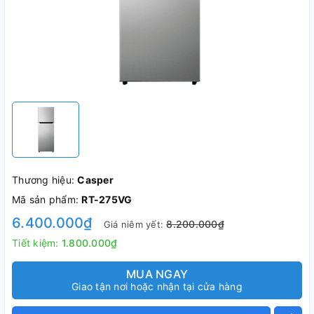
Thương hiệu:
Casper
Mã sản phẩm:
RT-275VG
6.400.000₫
8.200.000₫
Giá niêm yết:
Tiết kiệm:
1.800.000₫
MUA NGAY
Giao tận nơi hoặc nhận tại cửa hàng