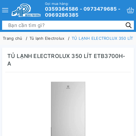
Gọi mua hàng:
0359364586 - 0973479685 -
0969286385
Trang chủ
Tủ lạnh Electrolux
TỦ LẠNH ELECTROLUX 350 LÍT 
TỦ LẠNH ELECTROLUX 350 LÍT ETB3700H-
A