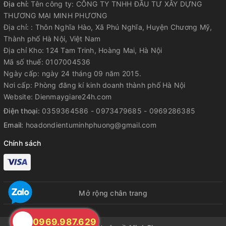
Địa chỉ:
Tên công ty: CÔNG TY TNHH ĐẦU TƯ XÂY DỰNG
THƯƠNG MẠI MINH PHƯƠNG
Địa chỉ: : Thôn Nghĩa Hào, Xã Phú Nghĩa, Huyện Chương Mỹ,
Thành phố Hà Nội, Việt Nam
Địa chỉ Kho: 124 Tam Trinh, Hoàng Mai, Hà Nội
Mã số thuế: 0107004536
Ngày cấp: ngày 24 tháng 09 năm 2015.
Nơi cấp: Phòng đăng kí kinh doanh thành phố Hà Nội
Website: Dienmaygiare24h.com
Điện thoại:
0359364586 - 0973479685 - 0969286385
Email:
hoadondientuminhphuong@gmail.com
Chính sách
Mở rộng chân trang
0969.987.629