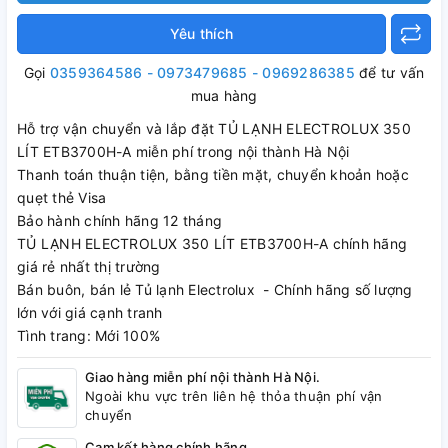
Yêu thích
Gọi
0359364586 - 0973479685 - 0969286385
để tư vấn
mua hàng
Hỗ trợ vận chuyển và lắp đặt TỦ LẠNH ELECTROLUX 350
LÍT ETB3700H-A miễn phí trong nội thành Hà Nội
Thanh toán thuận tiện, bằng tiền mặt, chuyển khoản hoặc
quẹt thẻ Visa
Bảo hành chính hãng 12 tháng
TỦ LẠNH ELECTROLUX 350 LÍT ETB3700H-A chính hãng
giá rẻ nhất thị trường
Bán buôn, bán lẻ Tủ lạnh Electrolux - Chính hãng số lượng
lớn với giá cạnh tranh
Tình trang: Mới 100%
Giao hàng miễn phí nội thành Hà Nội.
Ngoài khu vực trên liên hệ thỏa thuận phí vận
chuyển
Cam kết hàng chính hãng