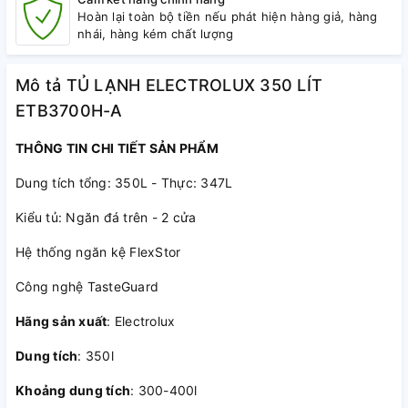
Hoàn lại toàn bộ tiền nếu phát hiện hàng giả, hàng
nhái, hàng kém chất lượng
Mô tả TỦ LẠNH ELECTROLUX 350 LÍT
ETB3700H-A
THÔNG TIN CHI TIẾT SẢN PHẨM
Dung tích tổng: 350L - Thực: 347L
Kiểu tủ: Ngăn đá trên - 2 cửa
Hệ thống ngăn kệ FlexStor
Công nghệ TasteGuard
Hãng sản xuất
: Electrolux
Dung tích
: 350l
Khoảng dung tích
: 300-400l