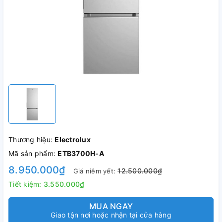
Thương hiệu:
Electrolux
Mã sản phẩm:
ETB3700H-A
8.950.000₫
12.500.000₫
Giá niêm yết:
Tiết kiệm:
3.550.000₫
MUA NGAY
Giao tận nơi hoặc nhận tại cửa hàng