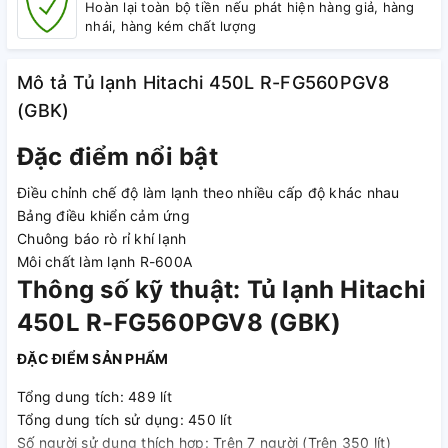
Hoàn lại toàn bộ tiền nếu phát hiện hàng giả, hàng
nhái, hàng kém chất lượng
Mô tả Tủ lạnh Hitachi 450L R-FG560PGV8
(GBK)
Đặc điểm nổi bật
Điều chỉnh chế độ làm lạnh theo nhiều cấp độ khác nhau
Bảng điều khiển cảm ứng
Chuông báo rò rỉ khí lạnh
Môi chất làm lạnh R-600A
Thông số kỹ thuật: Tủ lạnh Hitachi
450L R-FG560PGV8 (GBK)
ĐẶC ĐIỂM SẢN PHẨM
Tổng dung tích: 489 lít
Tổng dung tích sử dụng: 450 lít
Số người sử dụng thích hợp: Trên 7 người (Trên 350 lít)