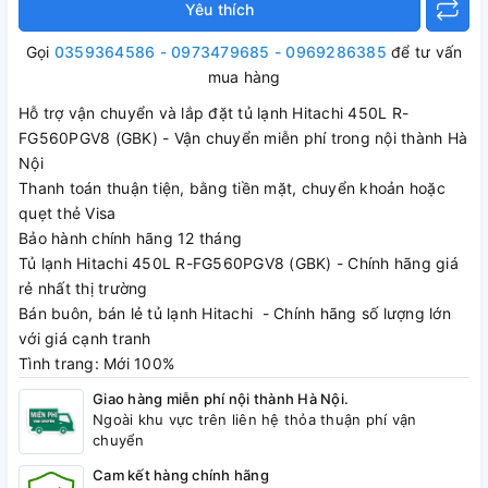
Yêu thích
Gọi
0359364586 - 0973479685 - 0969286385
để tư vấn
mua hàng
Hỗ trợ vận chuyển và lắp đặt tủ lạnh Hitachi 450L R-
FG560PGV8 (GBK) - Vận chuyển miễn phí trong nội thành Hà
Nội
Thanh toán thuận tiện, bằng tiền mặt, chuyển khoản hoặc
quẹt thẻ Visa
Bảo hành chính hãng 12 tháng
Tủ lạnh Hitachi 450L R-FG560PGV8 (GBK) - Chính hãng giá
rẻ nhất thị trường
Bán buôn, bán lẻ tủ lạnh Hitachi - Chính hãng số lượng lớn
với giá cạnh tranh
Tình trang: Mới 100%
Giao hàng miễn phí nội thành Hà Nội.
Ngoài khu vực trên liên hệ thỏa thuận phí vận
chuyển
Cam kết hàng chính hãng